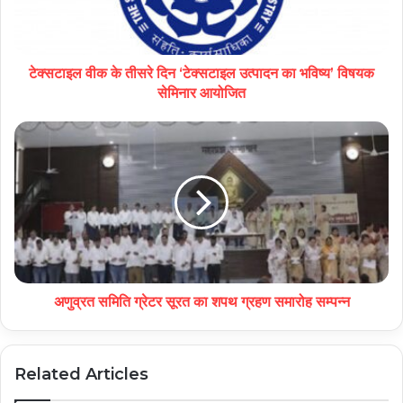
टेक्सटाइल वीक के तीसरे दिन ‘टेक्सटाइल उत्पादन का भविष्य’ विषयक
सेमिनार आयोजित
अणुव्रत समिति ग्रेटर सूरत का शपथ ग्रहण समारोह सम्पन्न
Related Articles