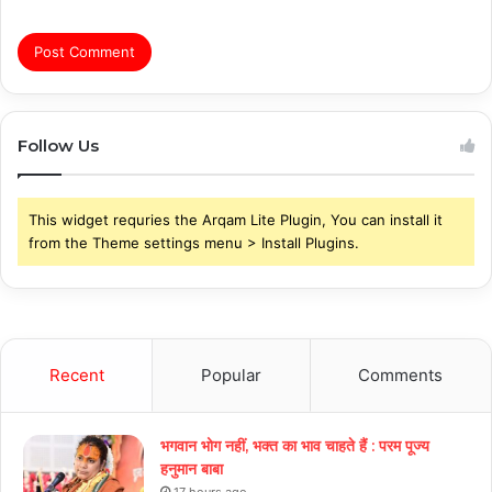
Follow Us
This widget requries the Arqam Lite Plugin, You can install it
from the Theme settings menu > Install Plugins.
Recent
Popular
Comments
भगवान भोग नहीं, भक्त का भाव चाहते हैं : परम पूज्य
हनुमान बाबा
17 hours ago