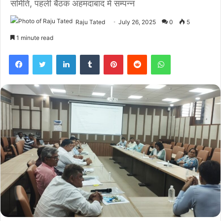
समिति, पहली बैठक अहमदाबाद में सम्पन्न
Raju Tated
July 26, 2025
0
5
1 minute read
Facebook
Twitter
LinkedIn
Tumblr
Pinterest
Reddit
WhatsApp