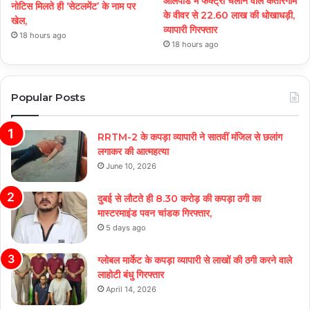
ओलपाड में फैक्ट्री चलाने वाले कतारगाम
नोटिस मिलते ही ‘सेटलमेंट’ के नाम पर
के वीवर से 22.60 लाख की धोखाधड़ी,
खेल,
व्यापारी गिरफ्तार
18 hours ago
18 hours ago
Popular Posts
RRTM-2 के कपड़ा व्यापारी ने सातवीं मंजिल से छलांग
लगाकर की आत्महत्या
June 10, 2026
दुबई से लौटते ही 8.30 करोड़ की कपड़ा ठगी का
मास्टरमाइंड पवन चांडक गिरफ्तार,
5 days ago
ग्लोबल मार्केट के कपड़ा व्यापारी से लाखों की ठगी करने वाले
लाहोटी बंधु गिरफ्तार
April 14, 2026