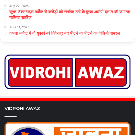
July 22, 2025
सूरत-टेक्सटाइल मार्केट से करोड़ों की संगठित ठगी के मुख्य आरोपी दलाल की जमानत
याचिका खारिज
June 11, 2025
कपड़ा मार्केट में दो युवकों को निर्वस्त्र कर पीटने का पीटने का वीडियो वायरल
VIDROHI AWAZ