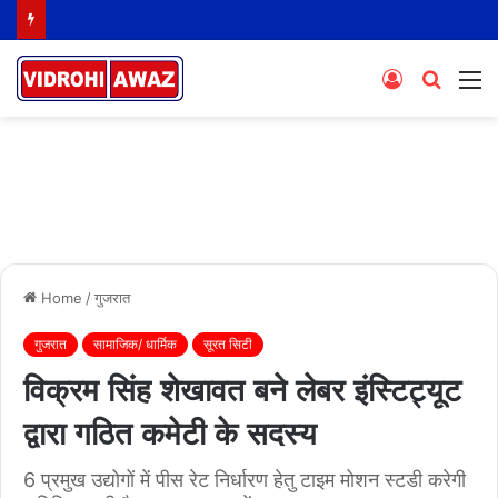
Log
Searc
M
In
for
Home
/
गुजरात
गुजरात
सामाजिक/ धार्मिक
सूरत सिटी
विक्रम सिंह शेखावत बने लेबर इंस्टिट्यूट
द्वारा गठित कमेटी के सदस्य
6 प्रमुख उद्योगों में पीस रेट निर्धारण हेतु टाइम मोशन स्टडी करेगी