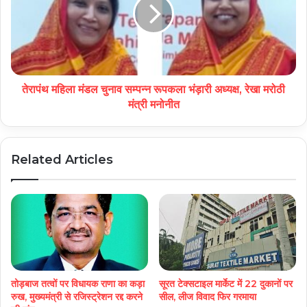
तेरापंथ महिला मंडल चुनाव सम्पन्न रूपकला भंड़ारी अध्यक्ष, रेखा मरोठी
मंत्री मनोनीत
Related Articles
सूरत टेक्सटाइल मार्केट में 22 दुकानों पर
तोड़बाज तत्वों पर विधायक राणा का कड़ा
सील, लीज विवाद फिर गरमाया
रुख, मुख्यमंत्री से रजिस्ट्रेशन रद्द करने