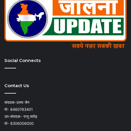
Social Connects
Contact Us
संपादक-उत्तम जैन
मो- 8460783401
उप-संपादक- राजू तातेड़
मो- 8306006000