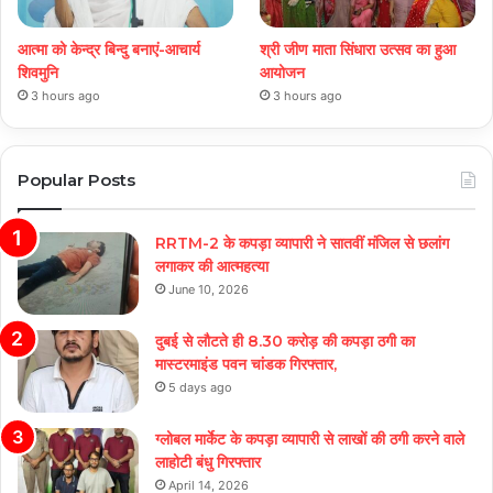
आत्मा को केन्द्र बिन्दु बनाएं-आचार्य
श्री जीण माता सिंधारा उत्सव का हुआ
शिवमुनि
आयोजन
3 hours ago
3 hours ago
Popular Posts
RRTM-2 के कपड़ा व्यापारी ने सातवीं मंजिल से छलांग
लगाकर की आत्महत्या
June 10, 2026
दुबई से लौटते ही 8.30 करोड़ की कपड़ा ठगी का
मास्टरमाइंड पवन चांडक गिरफ्तार,
5 days ago
ग्लोबल मार्केट के कपड़ा व्यापारी से लाखों की ठगी करने वाले
लाहोटी बंधु गिरफ्तार
April 14, 2026