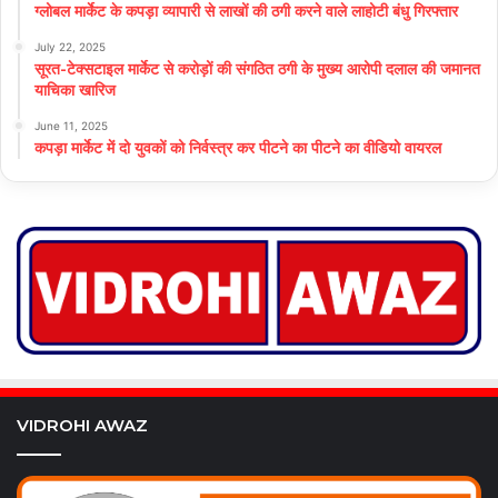
ग्लोबल मार्केट के कपड़ा व्यापारी से लाखों की ठगी करने वाले लाहोटी बंधु गिरफ्तार
July 22, 2025
सूरत-टेक्सटाइल मार्केट से करोड़ों की संगठित ठगी के मुख्य आरोपी दलाल की जमानत
याचिका खारिज
June 11, 2025
कपड़ा मार्केट में दो युवकों को निर्वस्त्र कर पीटने का पीटने का वीडियो वायरल
VIDROHI AWAZ