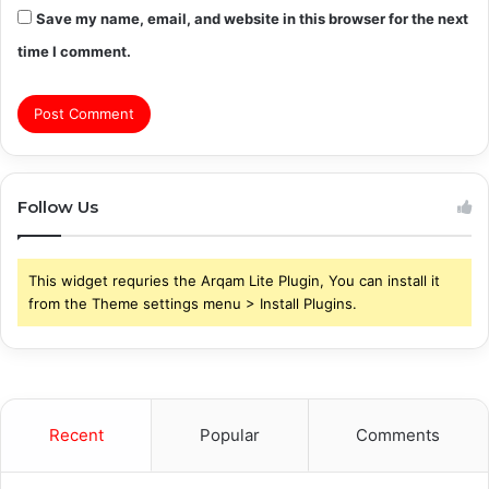
Save my name, email, and website in this browser for the next
time I comment.
Follow Us
This widget requries the Arqam Lite Plugin, You can install it
from the Theme settings menu > Install Plugins.
Recent
Popular
Comments