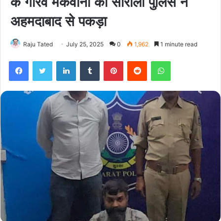
के गौरव मकवाना को सारोली पुलिस ने
अहमदाबाद से पकड़ा
Raju Tated
July 25, 2025
0
1,962
1 minute read
Facebook
Twitter
LinkedIn
Tumblr
Pinterest
Reddit
WhatsApp