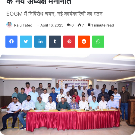
के नये अध्यक्ष मनोनीत
EOGM में निर्विरोध चयन, नई कार्यकारिणी का गठन
Raju Tated
April 16, 2025
0
7
1 minute read
Facebook
Twitter
LinkedIn
Tumblr
Pinterest
Reddit
WhatsApp