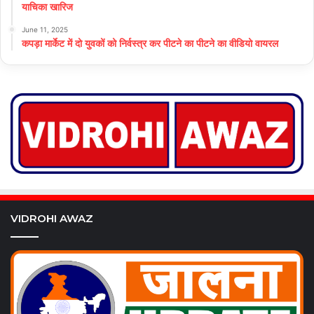
याचिका खारिज
June 11, 2025
कपड़ा मार्केट में दो युवकों को निर्वस्त्र कर पीटने का पीटने का वीडियो वायरल
VIDROHI AWAZ