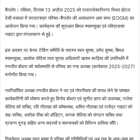
बैंगलोर। रविवार, दिनांक 13 अप्रैल 2025 को राजराजेश्वरीनगर स्थित होटल
देसी मसाला में सरदारशहर परिषद-बैंगलोर की असाधारण आम सभा (EOGM) का
आयोजन किया गया। कार्यक्रम की शुरुआत बिमल श्यामसुखा एवं रविप्रकाश
नाहटा द्वारा मंगलाचरण से हुई।
इस अवसर पर केयर टेकिंग समिति के सदस्य पवन बुच्चा, उमेद बुच्चा, बिमल
श्यामसुखा, आलोक सेठिया तथा चुनाव अधिकारी ऋषभ बरड़िया की उपस्थिति में
रणजीत बोथरा को सर्वसम्मति से परिषद का नया अध्यक्ष (कार्यकाल 2025-2027)
मनोनीत किया गया।
नवनिर्वाचित अध्यक्ष रणजीत बोथरा ने पद एवं गोपनीयता की शपथ लेने के पश्चात
कार्यकारिणी की घोषणा करते हुए विनोद बोथरा एवं सुनीत डागा को उपाध्यक्ष, राजेश
सेठिया को सचिव, रवि नौलखा को कोषाध्यक्ष, अमित नौलखा एवं राजेंद्र नाहटा को
सह-सचिव, अशोक पींचा को ऑडिटर, कनक सेठिया को संगठन सचिव तथा
प्रसन्न दुगड़ सहित अन्य सदस्यों व समन्वयकों को विभिन्न दायित्व सौंपे।
निवर्तमान अध्यक्ष पवन बुच्चा ने परिषद की गतिविधियों एवं अब तक के आय-व्यय का