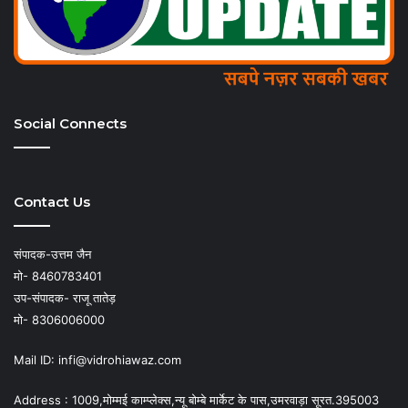
Social Connects
Contact Us
संपादक-उत्तम जैन
मो- 8460783401
उप-संपादक- राजू तातेड़
मो- 8306006000
Mail ID: infi@vidrohiawaz.com
Address : 1009,मोम्मई काम्प्लेक्स,न्यू बोम्बे मार्केट के पास,उमरवाड़ा सूरत.395003