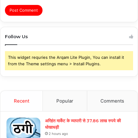
Follow Us
This widget requries the Arqam Lite Plugin, You can install it
from the Theme settings menu > Install Plugins.
Recent
Popular
Comments
अरिहंत मार्केट के व्यापारी से 37.86 लाख रुपये की
धोखाधड़ी
2 hours ago