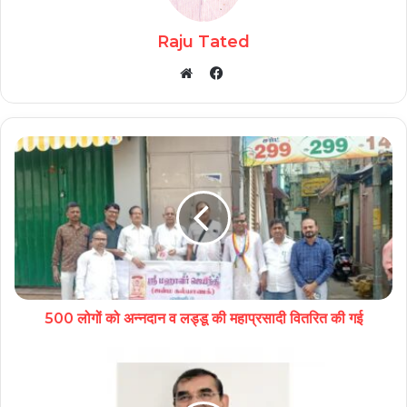
Raju Tated
Facebook
Website
500 लोगों को अन्नदान व लड्डू की महाप्रसादी वितरित की गई