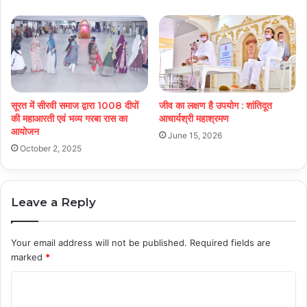
सूरत में सीरवी समाज द्वारा 1008 दीपों
जीव का लक्षण है उपयोग : शांतिदूत
की महाआरती एवं भव्य गरबा रास का
आचार्यश्री महाश्रमण
आयोजन
June 15, 2026
October 2, 2025
Leave a Reply
Your email address will not be published.
Required fields are
marked
*
C
o