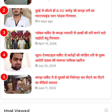
दुबई से लौटते ही 8.30 करोड़ की कपड़ा ठगी का
मास्टरमाइंड पवन चांडक गिरफ्तार,
5 days ago
ग्लोबल मार्केट के कपड़ा व्यापारी से लाखों की ठगी करने वाले
लाहोटी बंधु गिरफ्तार
April 14, 2026
सूरत-टेक्सटाइल मार्केट से करोड़ों की संगठित ठगी के मुख्य
आरोपी दलाल की जमानत याचिका खारिज
July 22, 2025
कपड़ा मार्केट में दो युवकों को निर्वस्त्र कर पीटने का पीटने
का वीडियो वायरल
June 11, 2025
Most Viewed