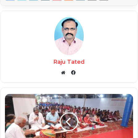
Raju Tated
Facebook
Website