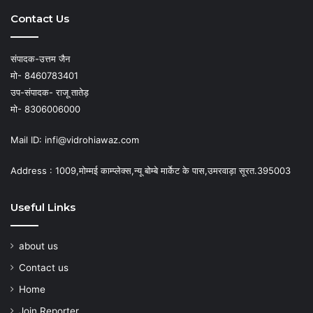
Contact Us
संपादक-उत्तम जैन
मो- 8460783401
उप-संपादक- राजू तातेड़
मो- 8306006000
Mail ID: infi@vidrohiawaz.com
Address : 1009,मोम्मई काम्प्लेक्स,न्यू बोम्बे मार्केट के पास,उमरवाड़ा सूरत.395003
Useful Links
about us
Contact us
Home
Join Reporter