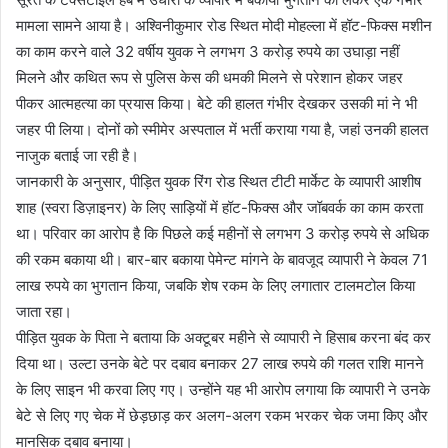
मामला सामने आया है। अश्विनीकुमार रोड स्थित मोदी मोहल्ला में हॉट-फिक्स मशीन
का काम करने वाले 32 वर्षीय युवक ने लगभग 3 करोड़ रुपये का उघाड़ा नहीं
मिलने और कथित रूप से पुलिस केस की धमकी मिलने से परेशान होकर जहर
पीकर आत्महत्या का प्रयास किया। बेटे की हालत गंभीर देखकर उसकी मां ने भी
जहर पी लिया। दोनों को स्मीमेर अस्पताल में भर्ती कराया गया है, जहां उनकी हालत
नाजुक बताई जा रही है।
जानकारी के अनुसार, पीड़ित युवक रिंग रोड स्थित टीटी मार्केट के व्यापारी आशीष
शाह (स्वरा डिज़ाइनर) के लिए साड़ियों में हॉट-फिक्स और जॉबवर्क का काम करता
था। परिवार का आरोप है कि पिछले कई महीनों से लगभग 3 करोड़ रुपये से अधिक
की रकम बकाया थी। बार-बार बकाया पेमेन्ट मांगने के बावजूद व्यापारी ने केवल 71
लाख रुपये का भुगतान किया, जबकि शेष रकम के लिए लगातार टालमटोल किया
जाता रहा।
पीड़ित युवक के पिता ने बताया कि अक्टूबर महीने से व्यापारी ने हिसाब करना बंद कर
दिया था। उल्टा उनके बेटे पर दबाव बनाकर 27 लाख रुपये की गलत राशि मानने
के लिए साइन भी करवा लिए गए। उन्होंने यह भी आरोप लगाया कि व्यापारी ने उनके
बेटे से लिए गए चेक में छेड़छाड़ कर अलग-अलग रकम भरकर चेक जमा किए और
मानसिक दबाव बनाया।