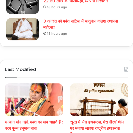
22.60 लाख की धोखाधड़ी, व्यापारी गिरफ्तार
18 hours ago
9 अगस्त को पर्वत पाटिया में चातुर्मास कलश स्थापना
महोत्सव
18 hours ago
Last Modified
भगवान भोग नहीं, भक्त का भाव चाहते हैं :
सूरत में ‘मेरा हथकरघा, मेरा गौरव’ थीम
परम पूज्य हनुमान बाबा
पर मनाया जाएगा राष्ट्रीय हथकरघा