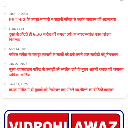
June 10, 2026
RRTM-2 के कपड़ा व्यापारी ने सातवीं मंजिल से छलांग लगाकर की आत्महत्या
5 days ago
दुबई से लौटते ही 8.30 करोड़ की कपड़ा ठगी का मास्टरमाइंड पवन चांडक
गिरफ्तार,
April 14, 2026
ग्लोबल मार्केट के कपड़ा व्यापारी से लाखों की ठगी करने वाले लाहोटी बंधु गिरफ्तार
July 22, 2025
सूरत-टेक्सटाइल मार्केट से करोड़ों की संगठित ठगी के मुख्य आरोपी दलाल की जमानत
याचिका खारिज
June 11, 2025
कपड़ा मार्केट में दो युवकों को निर्वस्त्र कर पीटने का पीटने का वीडियो वायरल