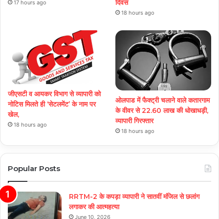
दिवस
17 hours ago
18 hours ago
जीएसटी व आयकर विभाग से व्यापारी को
ओलपाड में फैक्ट्री चलाने वाले कतारगाम
नोटिस मिलते ही ‘सेटलमेंट’ के नाम पर
के वीवर से 22.60 लाख की धोखाधड़ी,
खेल,
व्यापारी गिरफ्तार
18 hours ago
18 hours ago
Popular Posts
RRTM-2 के कपड़ा व्यापारी ने सातवीं मंजिल से छलांग
लगाकर की आत्महत्या
June 10, 2026