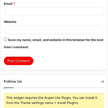
Email
*
Website
Save my name, email, and website in this browser for the next
time I comment.
Follow Us
This widget requries the Arqam Lite Plugin, You can install it
from the Theme settings menu > Install Plugins.