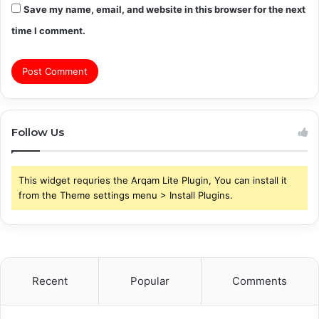
Save my name, email, and website in this browser for the next
time I comment.
Follow Us
This widget requries the Arqam Lite Plugin, You can install it
from the Theme settings menu > Install Plugins.
Recent
Popular
Comments