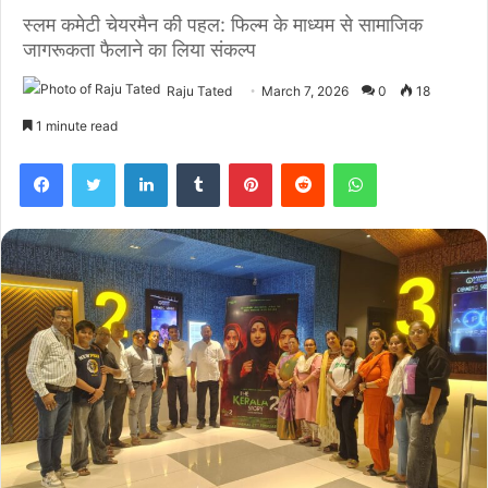
स्लम कमेटी चेयरमैन की पहल: फिल्म के माध्यम से सामाजिक
जागरूकता फैलाने का लिया संकल्प
Raju Tated
March 7, 2026
0
18
1 minute read
Facebook
Twitter
LinkedIn
Tumblr
Pinterest
Reddit
WhatsApp