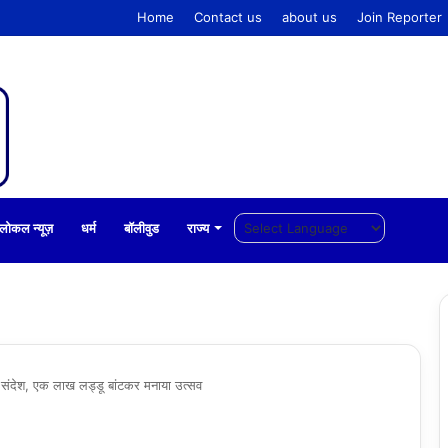
Home
Contact us
about us
Join Reporter
लोकल न्यूज़
धर्म
बॉलीवुड
राज्य
ा संदेश, एक लाख लड्डू बांटकर मनाया उत्सव