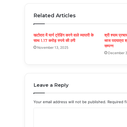
Related Articles
खटोदरा में यार्न ट्रेडिंग करने वाले व्यापारी के
श्री श्याम प्र
साथ 1.17 करोड़ रुपये की ठगी
ध्वज पदयात्रा श्
सम्पन्न
November 13, 2025
December 3
Leave a Reply
Your email address will not be published.
Required f
C
o