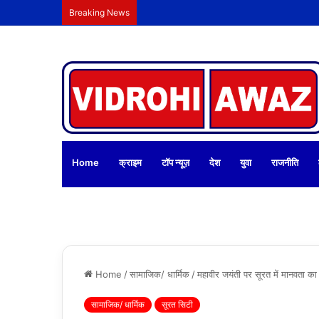
Breaking News
Home
क्राइम
टॉप न्यूज़
देश
युवा
राजनीति
Home
/
सामाजिक/ धार्मिक
/
महावीर जयंती पर सूरत में मानवता क
सामाजिक/ धार्मिक
सूरत सिटी