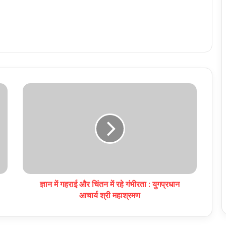
ज्ञान में गहराई और चिंतन में रहे गंभीरता : युगप्रधान
आचार्य श्री महाश्रमण