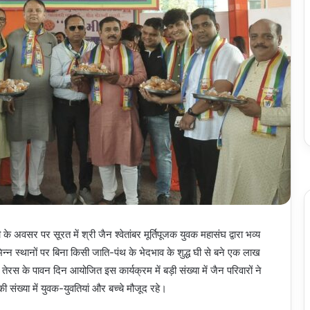
े अवसर पर सूरत में श्री जैन श्वेतांबर मूर्तिपूजक युवक महासंघ द्वारा भव्य
न स्थानों पर बिना किसी जाति-पंथ के भेदभाव के शुद्ध घी से बने एक लाख
रस के पावन दिन आयोजित इस कार्यक्रम में बड़ी संख्या में जैन परिवारों ने
ी संख्या में युवक-युवतियां और बच्चे मौजूद रहे।