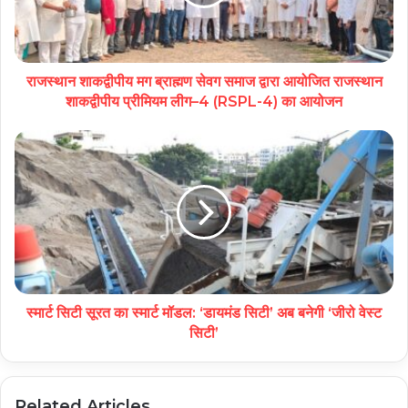
राजस्थान शाकद्वीपीय मग ब्राह्मण सेवग समाज द्वारा आयोजित राजस्थान
शाकद्वीपीय प्रीमियम लीग–4 (RSPL-4) का आयोजन
स्मार्ट सिटी सूरत का स्मार्ट मॉडल: ‘डायमंड सिटी’ अब बनेगी ‘जीरो वेस्ट
सिटी’
Related Articles