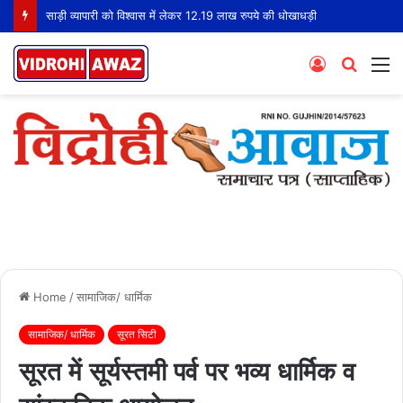
साड़ी व्यापारी को विश्वास में लेकर 12.19 लाख रुपये की धोखाधड़ी
Log
Searc
M
In
for
Home
/
सामाजिक/ धार्मिक
सामाजिक/ धार्मिक
सूरत सिटी
सूरत में सूर्यस्तमी पर्व पर भव्य धार्मिक व