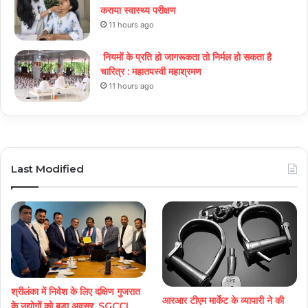
कराया स्वास्थ्य परीक्षण
11 hours ago
नियमों के प्रति हो जागरूकता तो निर्मल हो सकता है
चारित्र : महातपस्वी महाश्रमण
11 hours ago
Last Modified
श्रीलंका में निवेश के लिए दक्षिण गुजरात
आरआर टीएम मार्केट के व्यापारी ने की
के उद्योगों को बड़ा अवसर, SGCCI