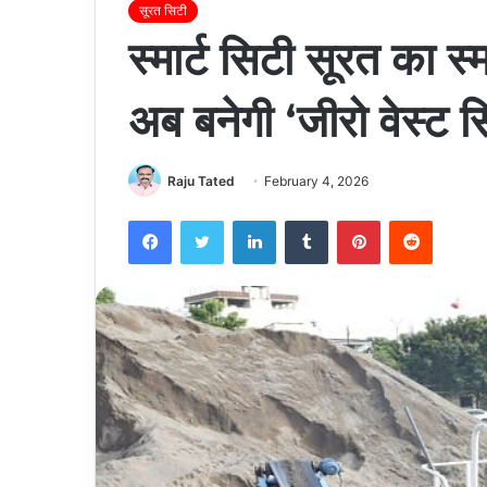
सूरत सिटी
स्मार्ट सिटी सूरत का स्
अब बनेगी ‘जीरो वेस्ट स
Raju Tated
February 4, 2026
Facebook
Twitter
LinkedIn
Tumblr
Pinterest
Reddit