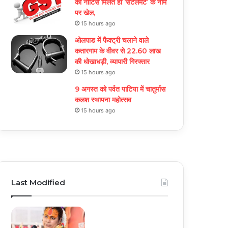
को नोटिस मिलते ही ‘सेटलमेंट’ के नाम
पर खेल,
15 hours ago
ओलपाड में फैक्ट्री चलाने वाले
कतारगाम के वीवर से 22.60 लाख
की धोखाधड़ी, व्यापारी गिरफ्तार
15 hours ago
9 अगस्त को पर्वत पाटिया में चातुर्मास
कलश स्थापना महोत्सव
15 hours ago
Last Modified