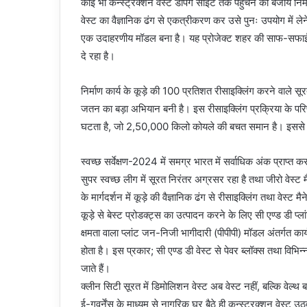
कोई भी कन्स्ट्रक्शन वेस्ट डंपिंग साइट तक पहुँचने की बजाय निर्
वेस्ट का वैज्ञानिक ढंग से एकत्रीकरण कर उसे पुनः उपयोग में लेन
एक उदाहरणीय मॉडल बना है। यह प्रोजेक्ट शहर की साफ-सफाई के
दे रहा है।
निर्माण कार्य के कूड़े की 100 प्रतिशत रीसाइक्लिंग करने वाले स
जतन का बड़ा अभियान बनी है। इस रीसाइक्लिंग प्रक्रिया के पर
घटता है, जो 2,50,000 किलो कोयले की बचत समान है। इससे पत
स्वच्छ सर्वेक्षण-2024 में समग्र भारत में सर्वाधिक अंक प्राप्त क
सुपर स्वच्छ लीग में सूरत निरंतर अग्रसर रहा है तथा जीरो वेस्ट म
के मार्गदर्शन में कूड़े की वैज्ञानिक ढंग से रीसाइक्लिंग तथा वेस्
कूड़े से बेस्ट प्रोडक्ट्स का उत्पादन करने के लिए सी एण्ड डी 
क्षमता वाला प्लांट जन-निजी भागीदारी (पीपीपी) मॉडल अंतर्गत क
होता है। इस प्रकार; सी एण्ड डी वेस्ट से पेवर ब्लॉक्स तथा विभिन्
जाते हैं।
क्लीन सिटी सूरत में डिमोलिशन वेस्ट अब वेस्ट नहीं, बल्कि वेल्थ
ई-गवर्नेंस के माध्यम से नागरिक घर बैठे ही कन्स्ट्रक्शन वेस्ट उ