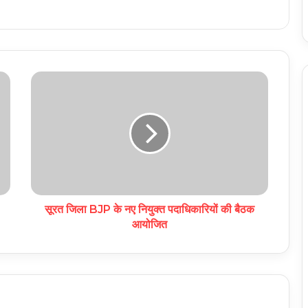
सूरत जिला BJP के नए नियुक्त पदाधिकारियों की बैठक
आयोजित