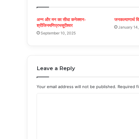
अन्न और मन का सीधा कनेक्शन-
जनकल्याणार्थ व
श्रीजिनमणिप्रभसूरीश्वर
January 14
September 10, 2025
Leave a Reply
Your email address will not be published.
Required f
C
o
m
m
e