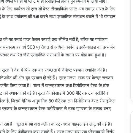
माण स्थल पर ही या प्लांट में ही रिसाइकल होकर पुनरुपयोग में लिया जाए।
े के लिए कार्यरत सी एण्ड डी वेस्ट रीसाइक्लिंग प्लांट अब समग्र भारत के लिए
 साथ पर्यावरण की रक्षा करने तथा प्राकृतिक संसाधन बचाने में भी योगदान
ूरत की यह स्मार्ट पहल केवल सफाई तक सीमित नहीं है, बल्कि यह पर्यावरण
िणामस्वरूप हर वर्ष 500 प्रतिशत से अधिक कार्बन डाइऑक्साइड का उत्सर्जन
्थर तथा रेत जैसे प्राकृतिक संसाधनों के खनन पर बोझ कम हुआ है।
र सूरत ने देश में फिर एक बार स्वच्छता में विशिष्ट पहचान स्थापित की है।
ैनेजमेंट की ओर दृढ़ प्रयास हो रहे हैं। सूरत मनपा, राज्य एवं केन्द्र सरकार
ट मैनेजमेंट किया जाता है। शहर में कन्स्ट्रक्शन तथा डिमोलिशन वेस्ट के ठोस
प्लांट की स्थापना की गई है।सूरत के कोसाड में 300 मैट्रिक टन प्रतिदिन
ार्यरत है, जिसमें दैनिक अनुमानित 80 मैट्रिक टन डिमोलिशन वेस्ट रीसाइकिल
न प्रकार के कन्स्ट्रक्शन वेस्ट मटीरियल्स से उच्च गुणवत्ता के उत्पाद बनाए
 बन रहा है। सूरत मनपा द्वारा क्लीन कन्स्ट्रक्शन गाइडलाइन लागू की गई है।
ठवाने के लिए पंजीकरण करा सकते हैं। सूरत मनपा द्वारा एक प्रेरणादायी निर्णय