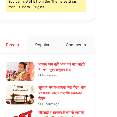
You can install it from the Theme settings
menu > Install Plugins.
Recent
Popular
Comments
भगवान भोग नहीं, भक्त का भाव चाहते
हैं : परम पूज्य हनुमान बाबा
14 hours ago
सूरत में ‘मेरा हथकरघा, मेरा गौरव’ थीम
पर मनाया जाएगा राष्ट्रीय हथकरघा
दिवस
15 hours ago
जीएसटी व आयकर विभाग से व्यापारी