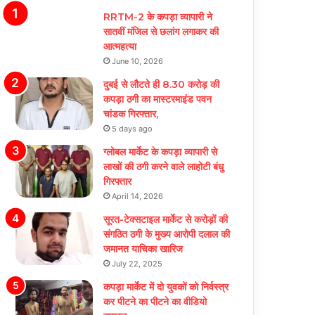
RRTM-2 के कपड़ा व्यापारी ने
सातवीं मंजिल से छलांग लगाकर की
आत्महत्या
June 10, 2026
दुबई से लौटते ही 8.30 करोड़ की
कपड़ा ठगी का मास्टरमाइंड पवन
चांडक गिरफ्तार,
5 days ago
ग्लोबल मार्केट के कपड़ा व्यापारी से
लाखों की ठगी करने वाले लाहोटी बंधु
गिरफ्तार
April 14, 2026
सूरत-टेक्सटाइल मार्केट से करोड़ों की
संगठित ठगी के मुख्य आरोपी दलाल की
जमानत याचिका खारिज
July 22, 2025
कपड़ा मार्केट में दो युवकों को निर्वस्त्र
कर पीटने का पीटने का वीडियो