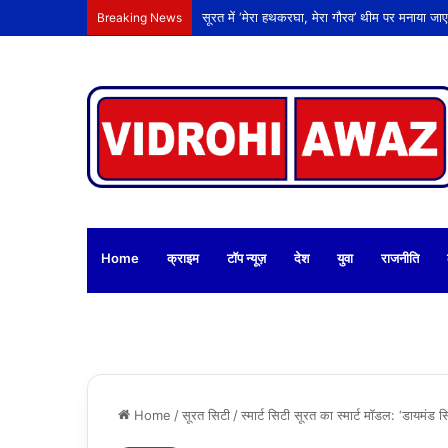
Breaking News
Home
क्राइम
टॉप न्यूज़
देश
युवा
राजनीति
Home
/
सूरत सिटी
/
स्मार्ट सिटी सूरत का स्मार्ट मॉडल: ‘डायमंड स