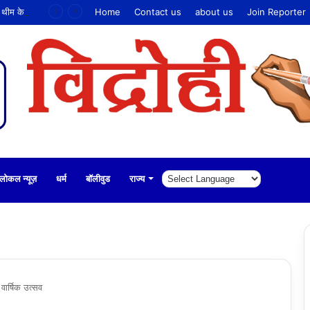
राष्ट्रीय हथकरघा दिवस पर ‘माय हैंडलूम, माय प्राइड’ थीम के साथ भव्य आयोजन
Home
Contact us
about us
Join Reporter
लोकल न्यूज़
धर्म
बॉलीवुड
राज्य
वार्षिक उत्सव