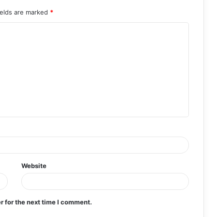
ields are marked
*
Website
r for the next time I comment.