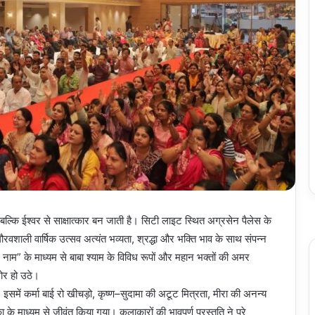
 बल्कि ईश्वर से साक्षात्कार बन जाती है। सिटी लाइट स्थित अग्रसेन पैलेस के
गौरवशाली वार्षिक उत्सव अत्यंत भव्यता, श्रद्धा और भक्ति भाव के साथ संपन्न
ाम” के माध्यम से बाबा श्याम के विविध रूपों और महान भक्तों की अमर
ोर हो उठे।
इसमें कर्मा बाई रो खीचड़ो, कृष्ण–सुदामा की अटूट मित्रता, मीरा की अनन्य
 के माध्यम से जीवंत किया गया। कलाकारों की भावपूर्ण प्रस्तुति ने पूरे