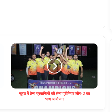
सूरत में तेना प्रवासियों की तेना प्रीमियर लीग-2 का
भव्य आयोजन