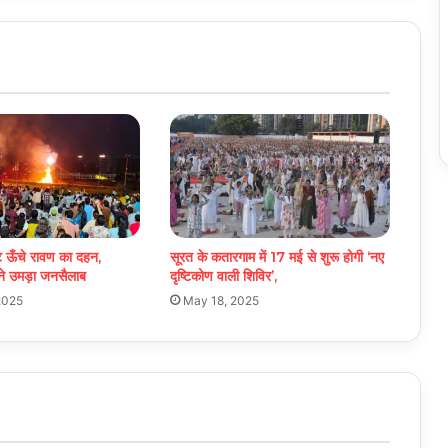
ट ऊँचे रावण का दहन,
सूरत के कतारगाम में 17 मई से शुरू होगी ‘नए
े उमड़ा जनसैलाब
दृष्टिकोण वाली शिविर’,
2025
May 18, 2025