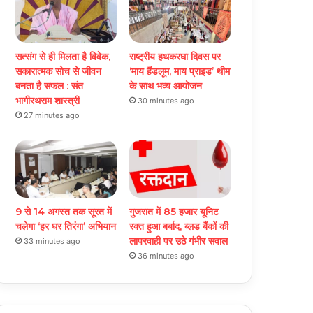
सत्संग से ही मिलता है विवेक,
राष्ट्रीय हथकरघा दिवस पर
सकारात्मक सोच से जीवन
‘माय हैंडलूम, माय प्राइड’ थीम
बनता है सफल : संत
के साथ भव्य आयोजन
भागीरथराम शास्त्री
30 minutes ago
27 minutes ago
9 से 14 अगस्त तक सूरत में
गुजरात में 85 हजार यूनिट
चलेगा ‘हर घर तिरंगा’ अभियान
रक्त हुआ बर्बाद, ब्लड बैंकों की
लापरवाही पर उठे गंभीर सवाल
33 minutes ago
36 minutes ago