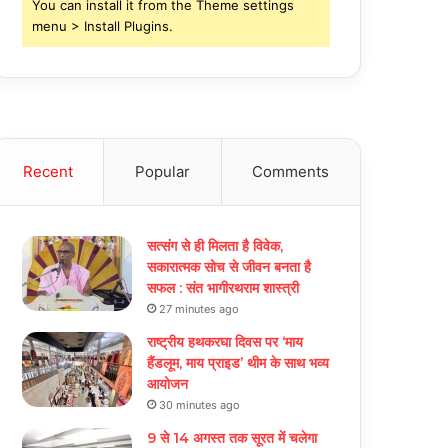
You can install it from the Theme settings
menu > Install Plugins.
Recent
Popular
Comments
सत्संग से ही मिलता है विवेक,
सकारात्मक सोच से जीवन बनता है
सफल : संत भागीरथराम शास्त्री
27 minutes ago
राष्ट्रीय हथकरघा दिवस पर ‘माय
हैंडलूम, माय प्राइड’ थीम के साथ भव्य
आयोजन
30 minutes ago
9 से 14 अगस्त तक सूरत में चलेगा