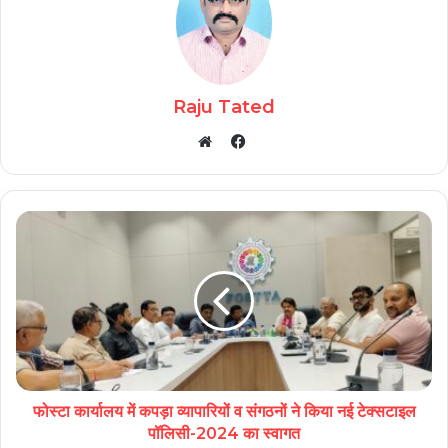
Raju Tated
Facebook
Website
फोस्टा कार्यालय में कपड़ा व्यापारियों व संगठनों ने किया नई टेक्सटाइल
पॉलिसी-2024 का स्वागत