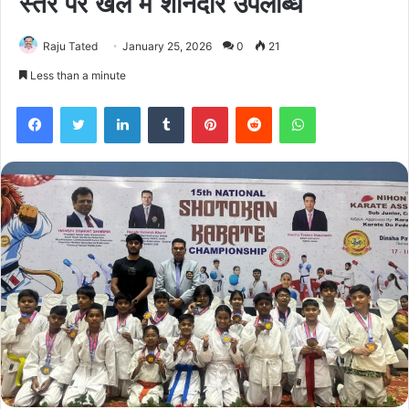
स्तर पर खेल में शानदार उपलब्धि
Raju Tated
January 25, 2026
0
21
Less than a minute
Facebook
Twitter
LinkedIn
Tumblr
Pinterest
Reddit
WhatsApp