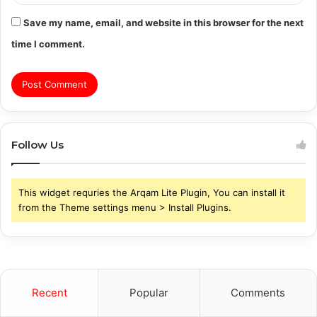
Save my name, email, and website in this browser for the next
time I comment.
Follow Us
This widget requries the Arqam Lite Plugin, You can install it
from the Theme settings menu > Install Plugins.
Recent
Popular
Comments