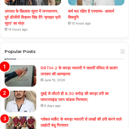
अपराध के खिलाफ सूरत में जनजागरण,
कर्म मल रहित है परमात्मा- आचार्य
पूर्व डीजीपी विक्रम सिंह देंगे ‘क्राइम फ्री
शिवमुनि
सूरत’ का मंत्र
15 hours ago
14 hours ago
Popular Posts
RRTM-2 के कपड़ा व्यापारी ने सातवीं मंजिल से छलांग
लगाकर की आत्महत्या
June 10, 2026
दुबई से लौटते ही 8.30 करोड़ की कपड़ा ठगी का
मास्टरमाइंड पवन चांडक गिरफ्तार,
6 days ago
ग्लोबल मार्केट के कपड़ा व्यापारी से लाखों की ठगी करने वाले
लाहोटी बंधु गिरफ्तार