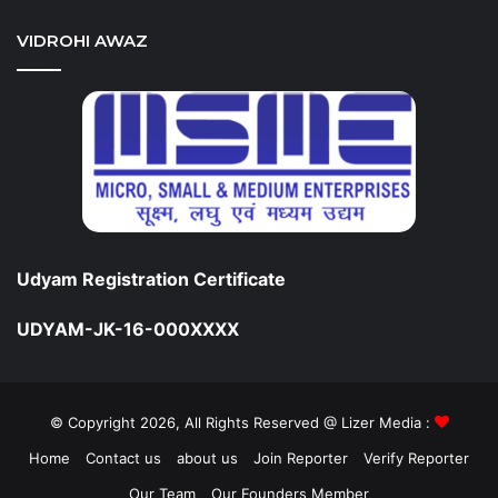
VIDROHI AWAZ
Udyam Registration Certificate
UDYAM-JK-16-000XXXX
© Copyright 2026, All Rights Reserved @ Lizer Media :
Home
Contact us
about us
Join Reporter
Verify Reporter
Our Team
Our Founders Member