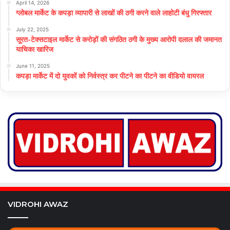
April 14, 2026
ग्लोबल मार्केट के कपड़ा व्यापारी से लाखों की ठगी करने वाले लाहोटी बंधु गिरफ्तार
July 22, 2025
सूरत-टेक्सटाइल मार्केट से करोड़ों की संगठित ठगी के मुख्य आरोपी दलाल की जमानत
याचिका खारिज
June 11, 2025
कपड़ा मार्केट में दो युवकों को निर्वस्त्र कर पीटने का पीटने का वीडियो वायरल
VIDROHI AWAZ