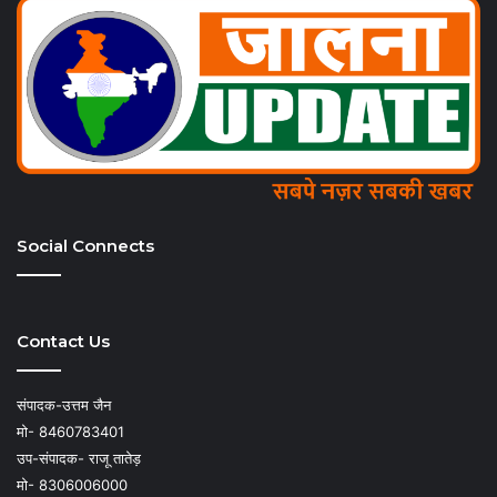
Social Connects
Contact Us
संपादक-उत्तम जैन
मो- 8460783401
उप-संपादक- राजू तातेड़
मो- 8306006000