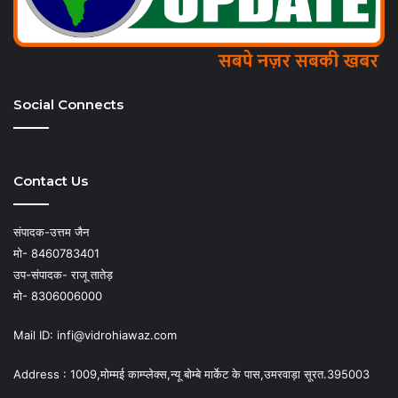
Social Connects
Contact Us
संपादक-उत्तम जैन
मो- 8460783401
उप-संपादक- राजू तातेड़
मो- 8306006000
Mail ID: infi@vidrohiawaz.com
Address : 1009,मोम्मई काम्प्लेक्स,न्यू बोम्बे मार्केट के पास,उमरवाड़ा सूरत.395003