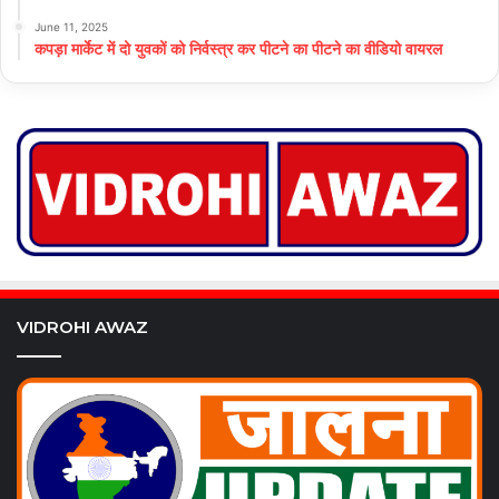
June 11, 2025
कपड़ा मार्केट में दो युवकों को निर्वस्त्र कर पीटने का पीटने का वीडियो वायरल
VIDROHI AWAZ