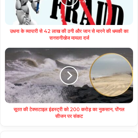
उधना के व्यापारी से 42 लाख की ठगी और जान से मारने की धमकी का
सनसनीखेज मामला दर्ज
सूरत की टेक्सटाइल इंडस्ट्री को 200 करोड़ का नुकसान, पोंगल
सीजन पर संकट