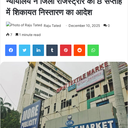
न्यायालय ने जिला रजिस्ट्रार को 8 सप्ताह
में शिकायत निस्तारण का आदेश
Raju Tated
December 10, 2025
0
7
1 minute read
Facebook
Twitter
LinkedIn
Tumblr
Pinterest
Reddit
WhatsApp