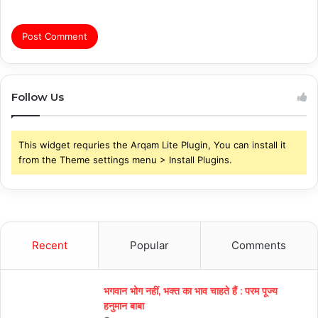
Follow Us
This widget requries the Arqam Lite Plugin, You can install it
from the Theme settings menu > Install Plugins.
Recent
Popular
Comments
भगवान भोग नहीं, भक्त का भाव चाहते हैं : परम पूज्य
हनुमान बाबा