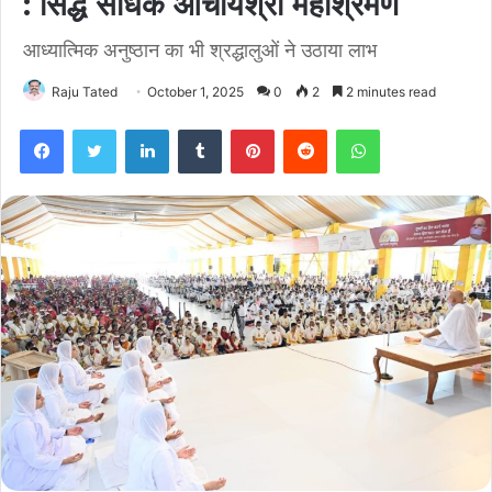
: सिद्ध साधक आचार्यश्री महाश्रमण
आध्यात्मिक अनुष्ठान का भी श्रद्धालुओं ने उठाया लाभ
Raju Tated
October 1, 2025
0
2
2 minutes read
Facebook
Twitter
LinkedIn
Tumblr
Pinterest
Reddit
WhatsApp