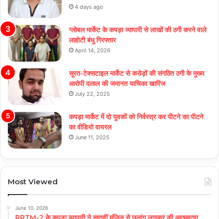
4 days ago
ग्लोबल मार्केट के कपड़ा व्यापारी से लाखों की ठगी करने वाले
लाहोटी बंधु गिरफ्तार
April 14, 2026
सूरत-टेक्सटाइल मार्केट से करोड़ों की संगठित ठगी के मुख्य
आरोपी दलाल की जमानत याचिका खारिज
July 22, 2025
कपड़ा मार्केट में दो युवकों को निर्वस्त्र कर पीटने का पीटने
का वीडियो वायरल
June 11, 2025
Most Viewed
June 10, 2026
RRTM-2 के कपड़ा व्यापारी ने सातवीं मंजिल से छलांग लगाकर की आत्महत्या