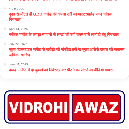
4 days ago
दुबई से लौटते ही 8.30 करोड़ की कपड़ा ठगी का मास्टरमाइंड पवन चांडक
गिरफ्तार,
April 14, 2026
ग्लोबल मार्केट के कपड़ा व्यापारी से लाखों की ठगी करने वाले लाहोटी बंधु गिरफ्तार
July 22, 2025
सूरत-टेक्सटाइल मार्केट से करोड़ों की संगठित ठगी के मुख्य आरोपी दलाल की जमानत
याचिका खारिज
June 11, 2025
कपड़ा मार्केट में दो युवकों को निर्वस्त्र कर पीटने का पीटने का वीडियो वायरल