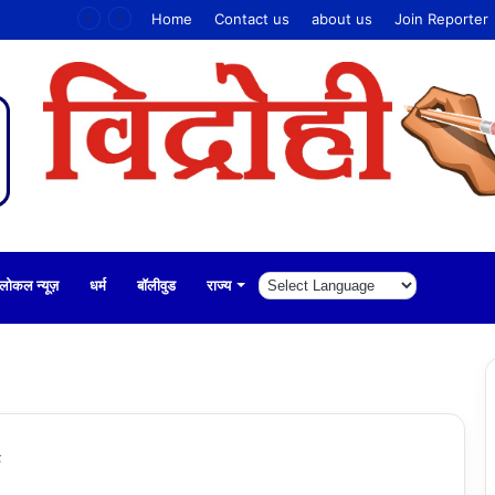
Home
Contact us
about us
Join Reporter
लोकल न्यूज़
धर्म
बॉलीवुड
राज्य
़