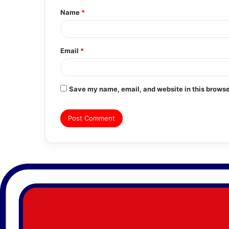
Name
*
*
Email
*
Save my name, email, and website in this browse