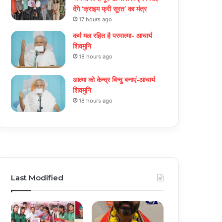
देंगे ‘क्राइम फ्री सूरत’ का मंत्र
17 hours ago
कर्म मल रहित है परमात्मा- आचार्य
शिवमुनि
18 hours ago
आत्मा को केन्द्र बिन्दु बनाएं-आचार्य
शिवमुनि
18 hours ago
Last Modified