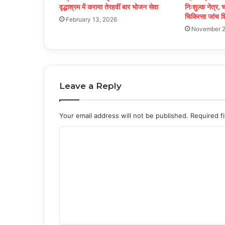
वृद्धाश्रम में कराया तेरहवीं बार भोजन सेवा
निःशुल्क नेत्र,
चिकित्सा जांच श
February 13, 2026
November 2
Leave a Reply
Your email address will not be published.
Required f
C
o
m
m
e
n
t