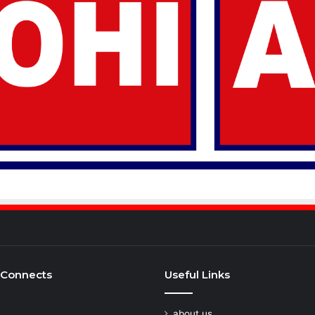
 Connects
Useful Links
about us