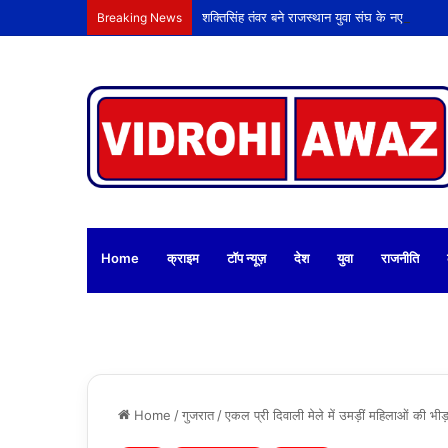
शक्तिसिंह तंवर बने राजस्थान युवा संघ के नए अध्यक्ष
Breaking News
Home
क्राइम
टॉप न्यूज़
देश
युवा
राजनीति
Home
/
गुजरात
/
एकल प्री दिवाली मेले में उमड़ीं महिलाओं की भीड