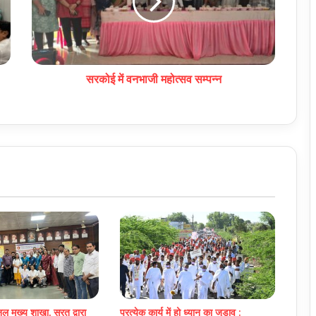
सरकोई में वनभाजी महोत्सव सम्पन्न
ल मुख्य शाखा, सूरत द्वारा
प्रत्येक कार्य में हो ध्यान का जुड़ाव :