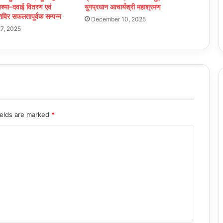
 चश्मा–दवाई वितरण एवं
युगप्रधान आचार्यश्री महाश्रमण
िविर सफलतापूर्वक सम्पन्न
December 10, 2025
7, 2025
ields are marked
*