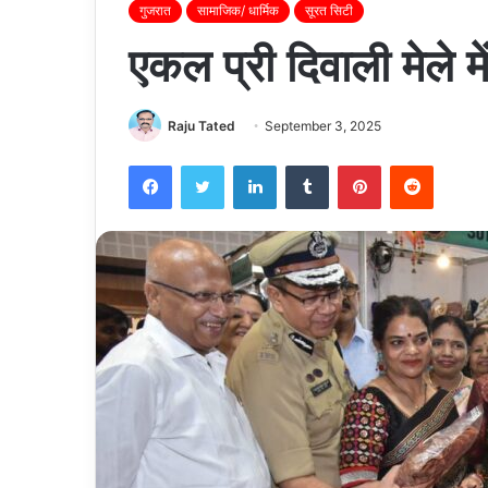
गुजरात
सामाजिक/ धार्मिक
सूरत सिटी
एकल प्री दिवाली मेले मे
Raju Tated
September 3, 2025
Facebook
Twitter
LinkedIn
Tumblr
Pinterest
Reddit