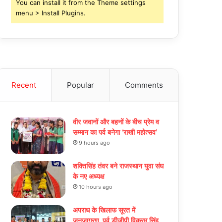
You can install it from the Theme settings
menu > Install Plugins.
Recent
Popular
Comments
वीर जवानों और बहनों के बीच प्रेम व
सम्मान का पर्व बनेगा ‘राखी महोत्सव’
9 hours ago
शक्तिसिंह तंवर बने राजस्थान युवा संघ
के नए अध्यक्ष
10 hours ago
अपराध के खिलाफ सूरत में
जनजागरण, पूर्व डीजीपी विक्रम सिंह