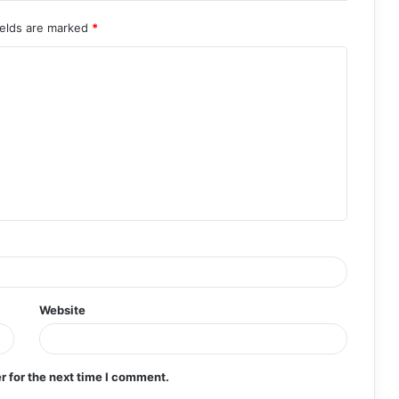
ields are marked
*
Website
r for the next time I comment.