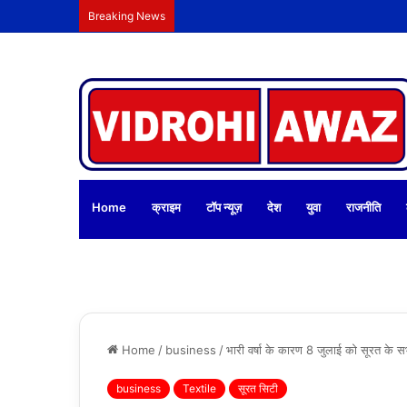
Breaking News
Home
क्राइम
टॉप न्यूज़
देश
युवा
राजनीति
Home
/
business
/
भारी वर्षा के कारण 8 जुलाई को सूरत के सभी क
business
Textile
सूरत सिटी