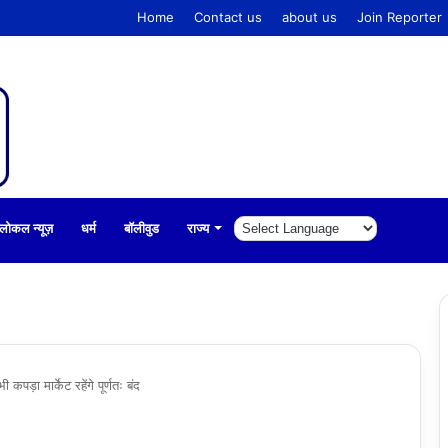
Home
Contact us
about us
Join Reporter
लोकल न्यूज़
धर्म
बॉलीवुड
राज्य
पड़ा मार्केट रहेंगे पूर्णतः बंद