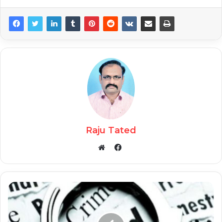
Raju Tated
Facebook
Website