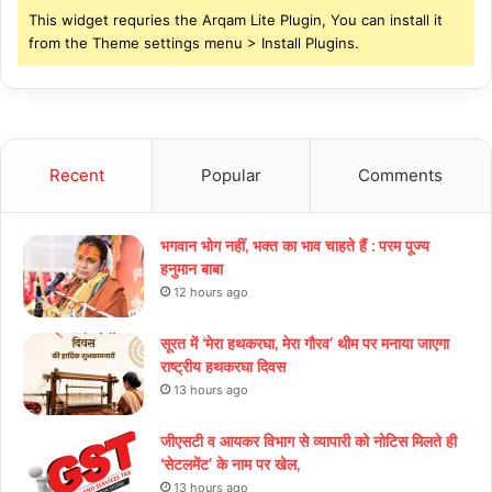
This widget requries the Arqam Lite Plugin, You can install it
from the Theme settings menu > Install Plugins.
Recent
Popular
Comments
भगवान भोग नहीं, भक्त का भाव चाहते हैं : परम पूज्य
हनुमान बाबा
12 hours ago
सूरत में ‘मेरा हथकरघा, मेरा गौरव’ थीम पर मनाया जाएगा
राष्ट्रीय हथकरघा दिवस
13 hours ago
जीएसटी व आयकर विभाग से व्यापारी को नोटिस मिलते ही
‘सेटलमेंट’ के नाम पर खेल,
13 hours ago