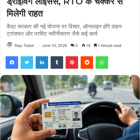
ड्राइविंग लाइसेंस, RTO के चक्कर से
मिलेगी राहत
केंद्र सरकार की नई योजना पर विचार, ऑनलाइन होंगे वाहन
ट्रांसफर और परमिट नवीनीकरण जैसे कई कार्य
Raju Tated
June 10, 2026
0
16
1 minute read
Facebook
Twitter
LinkedIn
Tumblr
Pinterest
Reddit
WhatsApp