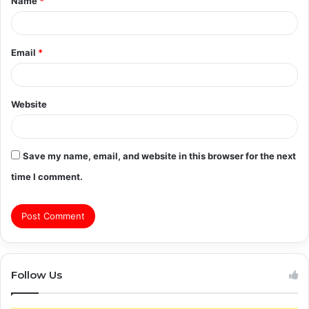
Name
*
*
Email
*
Website
Save my name, email, and website in this browser for the next
time I comment.
Follow Us