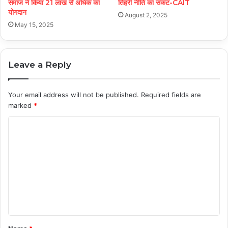
समाज ने किया 21 लाख से अधिक का
तिहरी नीति का संकट-CAIT
योगदान
August 2, 2025
May 15, 2025
Leave a Reply
Your email address will not be published.
Required fields are
marked
*
C
o
m
m
e
n
t