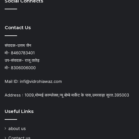
Social Connects
Contact Us
संपादक-उत्तम जैन
मो- 8460783401
उप-संपादक- राजू तातेड़
मो- 8306006000
Mail ID: infi@vidrohiawaz.com
Address : 1009,मोम्मई काम्प्लेक्स,न्यू बोम्बे मार्केट के पास,उमरवाड़ा सूरत.395003
Useful Links
about us
Contact us