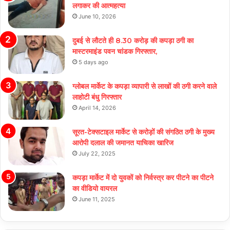
लगाकर की आत्महत्या
June 10, 2026
दुबई से लौटते ही 8.30 करोड़ की कपड़ा ठगी का
मास्टरमाइंड पवन चांडक गिरफ्तार,
5 days ago
ग्लोबल मार्केट के कपड़ा व्यापारी से लाखों की ठगी करने वाले
लाहोटी बंधु गिरफ्तार
April 14, 2026
सूरत-टेक्सटाइल मार्केट से करोड़ों की संगठित ठगी के मुख्य
आरोपी दलाल की जमानत याचिका खारिज
July 22, 2025
कपड़ा मार्केट में दो युवकों को निर्वस्त्र कर पीटने का पीटने
का वीडियो वायरल
June 11, 2025