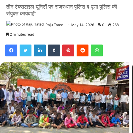
तीन टेक्सटाइल यूनिटों पर राजस्थान पुलिस व पूणा पुलिस की
संयुक्त कार्यवाही
Raju Tated
May 14, 2026
0
268
2 minutes read
Facebook
Twitter
LinkedIn
Tumblr
Pinterest
Reddit
WhatsApp