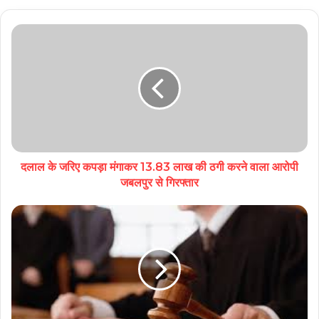
दलाल के जरिए कपड़ा मंगाकर 13.83 लाख की ठगी करने वाला आरोपी
जबलपुर से गिरफ्तार