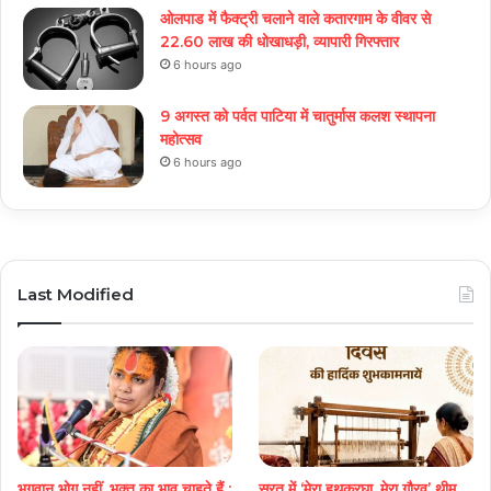
ओलपाड में फैक्ट्री चलाने वाले कतारगाम के वीवर से
22.60 लाख की धोखाधड़ी, व्यापारी गिरफ्तार
6 hours ago
9 अगस्त को पर्वत पाटिया में चातुर्मास कलश स्थापना
महोत्सव
6 hours ago
Last Modified
भगवान भोग नहीं, भक्त का भाव चाहते हैं :
सूरत में ‘मेरा हथकरघा, मेरा गौरव’ थीम