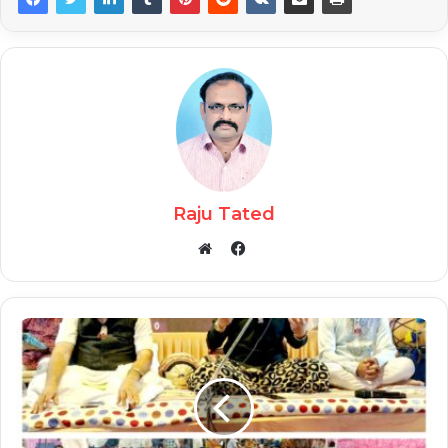
Raju Tated
Facebook
Website