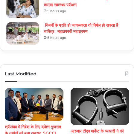
कराया स्वास्थ्य परीक्षण
5 hours ago
नियमों के प्रति हो जागरूकता तो निर्मल हो सकता है
चारित्र : महातपस्वी महाश्रमण
5 hours ago
Last Modified
श्रीलंका में निवेश के लिए दक्षिण गुजरात
आरआर टीएम मार्केट के व्यापारी ने की
के उद्योगों को बड़ा अवसर, SGCCI