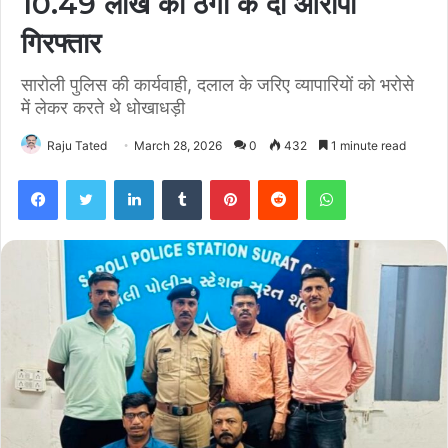
10.49 लाख की ठगी के दो आरोपी
गिरफ्तार
सारोली पुलिस की कार्यवाही, दलाल के जरिए व्यापारियों को भरोसे
में लेकर करते थे धोखाधड़ी
Raju Tated
March 28, 2026
0
432
1 minute read
Facebook
Twitter
LinkedIn
Tumblr
Pinterest
Reddit
WhatsApp