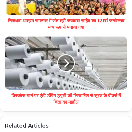
निजधाम आश्रम रामनगर में संत श्री जयबाबा साहेब का 121वां जन्मोत्सव
भव्य रूप से मनाया गया
विस्कोस यार्न पर एंटी डंपिंग ड्यूटी की सिफारिश से सूरत के वीवर्स में
चिंता का माहौल
Related Articles