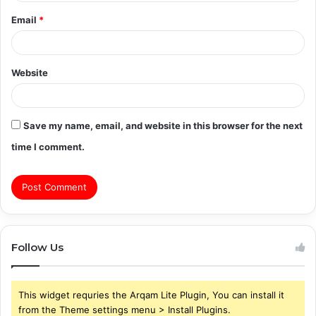
Email
*
Website
Save my name, email, and website in this browser for the next
time I comment.
Follow Us
This widget requries the Arqam Lite Plugin, You can install it
from the Theme settings menu > Install Plugins.