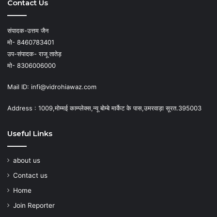
Contact Us
संपादक-उत्तम जैन
मो- 8460783401
उप-संपादक- राजू तातेड़
मो- 8306006000
Mail ID: infi@vidrohiawaz.com
Address : 1009,मोम्मई काम्प्लेक्स,न्यू बोम्बे मार्केट के पास,उमरवाड़ा सूरत.395003
Useful Links
about us
Contact us
Home
Join Reporter