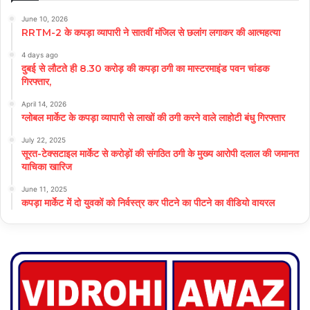
June 10, 2026
RRTM-2 के कपड़ा व्यापारी ने सातवीं मंजिल से छलांग लगाकर की आत्महत्या
4 days ago
दुबई से लौटते ही 8.30 करोड़ की कपड़ा ठगी का मास्टरमाइंड पवन चांडक
गिरफ्तार,
April 14, 2026
ग्लोबल मार्केट के कपड़ा व्यापारी से लाखों की ठगी करने वाले लाहोटी बंधु गिरफ्तार
July 22, 2025
सूरत-टेक्सटाइल मार्केट से करोड़ों की संगठित ठगी के मुख्य आरोपी दलाल की जमानत
याचिका खारिज
June 11, 2025
कपड़ा मार्केट में दो युवकों को निर्वस्त्र कर पीटने का पीटने का वीडियो वायरल