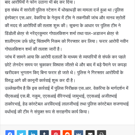
बाद आरोपियों ने फोन उठाना भी बंद कर दिया।
इस संबंध में सारोली पुलिस स्टेशन में धोखाधड़ी का मामला दर्ज हुआ था।पुलिस
इंस्पेक्टर एस.आर. वेकरिया के नेतृत्व में टीम ने तकनीकी जांच और मानव स्रोतों
की मदद से आरोपियों की तलाश शुरू की। सूचना के आधार पर पुलिस टीम ने
डिंडोली क्षेत्र से नरेंद्रकुमार गोपालकिशन शर्मा तथा पाल-अडाजन क्षेत्र से
शालीग्राम उर्फ छोटू चिंतामणि निकम को गिरफ्तार कर लिया। फरार आरोपी नवीन
गोपालकिशन शर्मा की तलाश जारी है।
जांच में सामने आया कि आरोपी दलालों के माध्यम से व्यापारियों से संपर्क कर पहले
छोटे लेनदेन समय पर चुकाकर विश्वास जीतते थे और बाद में बड़े पैमाने पर कपड़ा
खरीदकर भुगतान किए बिना फरार हो जाते थे। पुलिस ने गिरफ्तार आरोपियों के
विरुद्ध आगे की कानूनी कार्रवाई शुरू कर दी है।
उल्लेखनीय है कि इस कार्रवाई में पुलिस निरीक्षक एस.आर. वेकरिया के मार्गदर्शन में
पीएसआई एस.बी. नकुम, एएसआई वीरेनभाई जामुभाई, एएसआई अजीतभाई
ठाकोरभाई, हेड कांस्टेबल अरविंदभाई लालजीभाई तथा पुलिस कांस्टेबल सजणाभाई
वर्धाभाई की टीम ने संयुक्त रूप से सराहनीय कार्य किया।