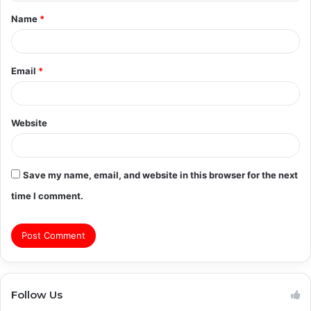
t
Name
*
*
Email
*
Website
Save my name, email, and website in this browser for the next
time I comment.
Follow Us