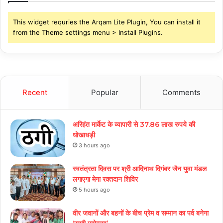
This widget requries the Arqam Lite Plugin, You can install it
from the Theme settings menu > Install Plugins.
Recent
Popular
Comments
अरिहंत मार्केट के व्यापारी से 37.86 लाख रुपये की
धोखाधड़ी
3 hours ago
स्वतंत्रता दिवस पर श्री आदिनाथ दिगंबर जैन युवा मंडल
लगाएगा मेगा रक्तदान शिविर
5 hours ago
वीर जवानों और बहनों के बीच प्रेम व सम्मान का पर्व बनेगा