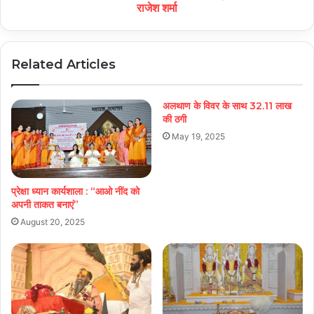
राजेश शर्मा
Related Articles
अलथाण के विवर के साथ 32.11 लाख
की ठगी
May 19, 2025
प्रेक्षा ध्यान कार्यशाला : “आओ नींद को
अपनी ताकत बनाएं”
August 20, 2025