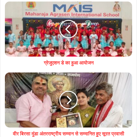
ग्रेजुएशन डे का हुआ आयोजन
वीर बिरसा मुंडा अंतरराष्ट्रीय सम्मान से सम्मानित हुए सूरत प्रवासी