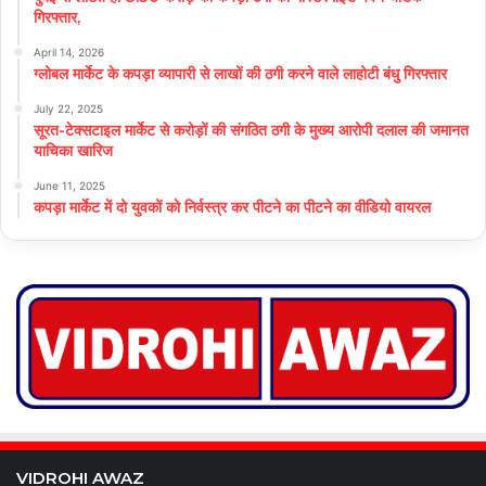
गिरफ्तार,
April 14, 2026
ग्लोबल मार्केट के कपड़ा व्यापारी से लाखों की ठगी करने वाले लाहोटी बंधु गिरफ्तार
July 22, 2025
सूरत-टेक्सटाइल मार्केट से करोड़ों की संगठित ठगी के मुख्य आरोपी दलाल की जमानत
याचिका खारिज
June 11, 2025
कपड़ा मार्केट में दो युवकों को निर्वस्त्र कर पीटने का पीटने का वीडियो वायरल
VIDROHI AWAZ