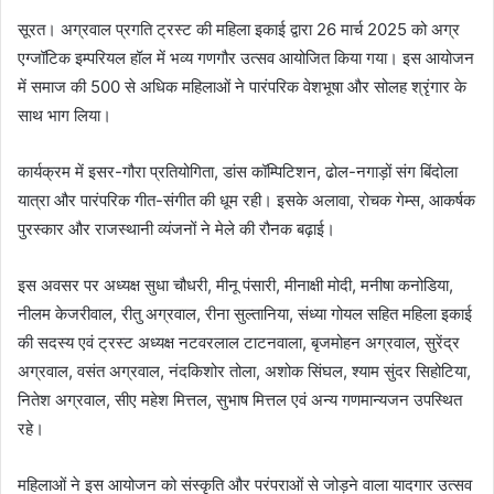
सूरत। अग्रवाल प्रगति ट्रस्ट की महिला इकाई द्वारा 26 मार्च 2025 को अग्र
एग्जॉटिक इम्परियल हॉल में भव्य गणगौर उत्सव आयोजित किया गया। इस आयोजन
में समाज की 500 से अधिक महिलाओं ने पारंपरिक वेशभूषा और सोलह श्रृंगार के
साथ भाग लिया।
कार्यक्रम में इसर-गौरा प्रतियोगिता, डांस कॉम्पिटिशन, ढोल-नगाड़ों संग बिंदोला
यात्रा और पारंपरिक गीत-संगीत की धूम रही। इसके अलावा, रोचक गेम्स, आकर्षक
पुरस्कार और राजस्थानी व्यंजनों ने मेले की रौनक बढ़ाई।
इस अवसर पर अध्यक्ष सुधा चौधरी, मीनू पंसारी, मीनाक्षी मोदी, मनीषा कनोडिया,
नीलम केजरीवाल, रीतु अग्रवाल, रीना सुल्तानिया, संध्या गोयल सहित महिला इकाई
की सदस्य एवं ट्रस्ट अध्यक्ष नटवरलाल टाटनवाला, बृजमोहन अग्रवाल, सुरेंद्र
अग्रवाल, वसंत अग्रवाल, नंदकिशोर तोला, अशोक सिंघल, श्याम सुंदर सिहोटिया,
नितेश अग्रवाल, सीए महेश मित्तल, सुभाष मित्तल एवं अन्य गणमान्यजन उपस्थित
रहे।
महिलाओं ने इस आयोजन को संस्कृति और परंपराओं से जोड़ने वाला यादगार उत्सव