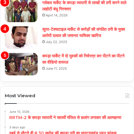
ग्लोबल मार्केट के कपड़ा व्यापारी से लाखों की ठगी करने वाले
लाहोटी बंधु गिरफ्तार
April 14, 2026
सूरत-टेक्सटाइल मार्केट से करोड़ों की संगठित ठगी के मुख्य
आरोपी दलाल की जमानत याचिका खारिज
July 22, 2025
कपड़ा मार्केट में दो युवकों को निर्वस्त्र कर पीटने का पीटने
का वीडियो वायरल
June 11, 2025
Most Viewed
June 10, 2026
RRTM-2 के कपड़ा व्यापारी ने सातवीं मंजिल से छलांग लगाकर की आत्महत्या
3 days ago
दुबई से लौटते ही 8.30 करोड़ की कपड़ा ठगी का मास्टरमाइंड पवन चांडक