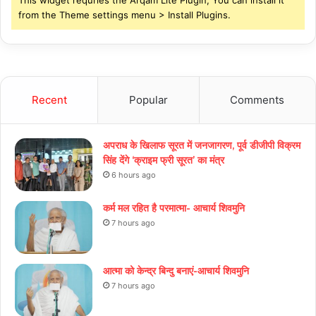
This widget requries the Arqam Lite Plugin, You can install it
from the Theme settings menu > Install Plugins.
Recent
Popular
Comments
अपराध के खिलाफ सूरत में जनजागरण, पूर्व डीजीपी विक्रम
सिंह देंगे ‘क्राइम फ्री सूरत’ का मंत्र
6 hours ago
कर्म मल रहित है परमात्मा- आचार्य शिवमुनि
7 hours ago
आत्मा को केन्द्र बिन्दु बनाएं-आचार्य शिवमुनि
7 hours ago