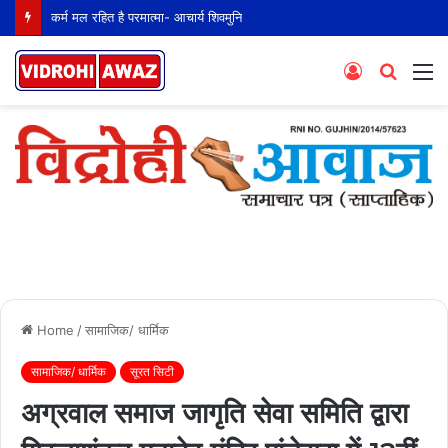
कर्म मल रहित है परमात्मा- आचार्य शिवमुनि
Log
Searc
M
In
for
Home
/
सामाजिक/ धार्मिक
सामाजिक/ धार्मिक
सूरत सिटी
अग्रवाल समाज जागृति सेवा समिति द्वारा