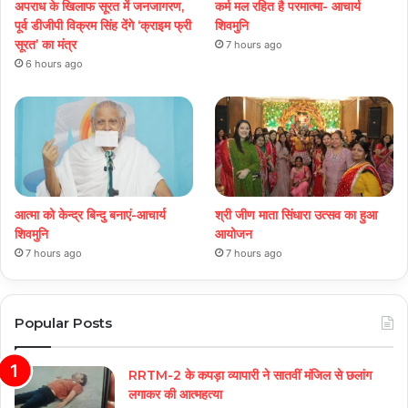
अपराध के खिलाफ सूरत में जनजागरण,
कर्म मल रहित है परमात्मा- आचार्य
पूर्व डीजीपी विक्रम सिंह देंगे ‘क्राइम फ्री
शिवमुनि
सूरत’ का मंत्र
7 hours ago
6 hours ago
आत्मा को केन्द्र बिन्दु बनाएं-आचार्य
श्री जीण माता सिंधारा उत्सव का हुआ
शिवमुनि
आयोजन
7 hours ago
7 hours ago
Popular Posts
RRTM-2 के कपड़ा व्यापारी ने सातवीं मंजिल से छलांग
लगाकर की आत्महत्या