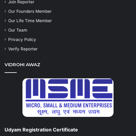
Join Reporter
Our Founders Member
Our Life Time Member
Our Team
Privacy Policy
Verify Reporter
VIDROHI AWAZ
Udyam Registration Certificate