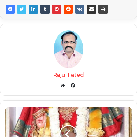
Raju Tated
Facebook
Website