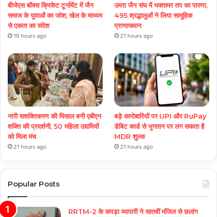
बीजेएस बॉक्स क्रिकेट टूर्नामेंट में जैन
उमरा जैन संघ में भक्तामर तप का पारणा,
समाज के युवाओं का जोश, खेल के माध्यम
495 श्रद्धालुओं ने लिया सामूहिक
से एकता का संदेश
प्रत्याख्यान
19 hours ago
21 hours ago
नारी सशक्तिकरण की मिसाल बनी एबीएन
बड़े कारोबारियों पर UPI और RuPay
शक्ति की प्रदर्शनी, 50 महिला उद्यमियों
डेबिट कार्ड से भुगतान पर लग सकता है
को मिला मंच
MDR शुल्क
21 hours ago
21 hours ago
Popular Posts
RRTM-2 के कपड़ा व्यापारी ने सातवीं मंजिल से छलांग