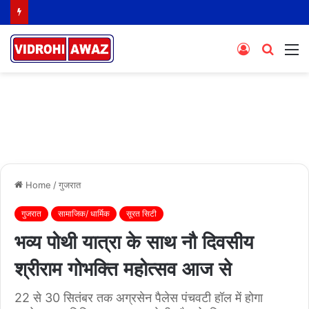
Log
Searc
M
In
for
Home
/
गुजरात
गुजरात
सामाजिक/ धार्मिक
सूरत सिटी
भव्य पोथी यात्रा के साथ नौ दिवसीय
श्रीराम गोभक्ति महोत्सव आज से
22 से 30 सितंबर तक अग्रसेन पैलेस पंचवटी हॉल में होगा