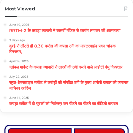
Most Viewed
June 10, 2026
RRTM-2 के कपड़ा व्यापारी ने सातवीं मंजिल से छलांग लगाकर की आत्महत्या
3 days ago
दुबई से लौटते ही 8.30 करोड़ की कपड़ा ठगी का मास्टरमाइंड पवन चांडक
गिरफ्तार,
April 14, 2026
ग्लोबल मार्केट के कपड़ा व्यापारी से लाखों की ठगी करने वाले लाहोटी बंधु गिरफ्तार
July 22, 2025
सूरत-टेक्सटाइल मार्केट से करोड़ों की संगठित ठगी के मुख्य आरोपी दलाल की जमानत
याचिका खारिज
June 11, 2025
कपड़ा मार्केट में दो युवकों को निर्वस्त्र कर पीटने का पीटने का वीडियो वायरल