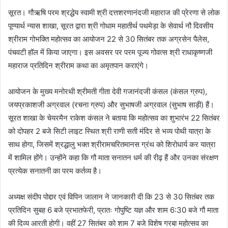
सूरत। गौऋषि परम श्रद्धेय स्वामी श्री दत्तशरणानंदजी महाराज की प्रेरणा से लोक
पूण्यार्थ न्यास शाखा, सूरत द्वारा श्री गोधाम महातीर्थ पथमेड़ा के सेवार्थ नौ दिवसीय
श्रीराम गोभक्ति महोत्सव का आयोजन 22 से 30 सितंबर तक अग्रसेन पैलेस,
पंचवटी हॉल में किया जाएगा। इस अवसर पर परम पूज्य गोवत्स श्री राधाकृष्णजी
महाराज प्रतिदिन श्रीराम कथा का अमृतपान कराएंगे।
आयोजन के मुख्य मनोरथी श्रीमती गीता देवी गजानंदजी कंसल (कंसल ग्रुप),
जयप्रकाशजी अग्रवाल (रचना ग्रुप) और सुभाषजी अग्रवाल (सुभाष साड़ी) हैं।
सूरत शाखा के चेयरमैन राकेश कंसल ने बताया कि महोत्सव का शुभारंभ 22 सितंबर
को दोपहर 2 बजे सिटी लाइट स्थित श्री राणी सती मंदिर से भव्य पोथी यात्रा के
साथ होगा, जिसमें श्रद्धालु भक्त श्रीरामचरितमानस ग्रंथ को शिरोधार्य कर यात्रा
में शामिल होंगे। उन्होंने कहा कि गौ माता सनातन धर्म की रीढ़ हैं और उनका संरक्षण
प्रत्येक सनातनी का परम कर्तव्य है।
अध्यक्ष संदीप पोद्दार एवं विपिन जालान ने जानकारी दी कि 23 से 30 सितंबर तक
प्रतिदिन सुबह 6 बजे प्रभातफेरी, प्रातः गोपुष्टि यज्ञ और शाम 6:30 बजे गौ माता
की दिव्य आरती होगी। वहीं 27 सितंबर को शाम 7 बजे विशेष गरबा महोत्सव का