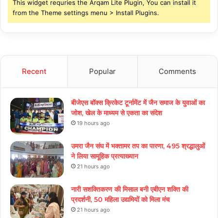
This widget requries the Arqam Lite Plugin, You can install it
from the Theme settings menu > Install Plugins.
Recent
Popular
Comments
बीजेएस बॉक्स क्रिकेट टूर्नामेंट में जैन समाज के युवाओं का
जोश, खेल के माध्यम से एकता का संदेश
19 hours ago
उमरा जैन संघ में भक्तामर तप का पारणा, 495 श्रद्धालुओं
ने लिया सामूहिक प्रत्याख्यान
21 hours ago
नारी सशक्तिकरण की मिसाल बनी एबीएन शक्ति की
प्रदर्शनी, 50 महिला उद्यमियों को मिला मंच
21 hours ago