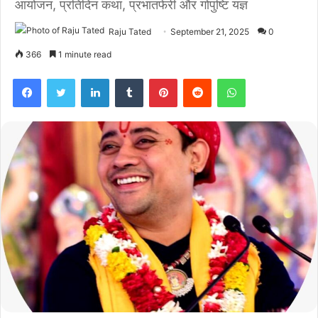
आयोजन, प्रतिदिन कथा, प्रभातफेरी और गोपुष्टि यज्ञ
Raju Tated
September 21, 2025
0
366
1 minute read
Facebook
Twitter
LinkedIn
Tumblr
Pinterest
Reddit
WhatsApp