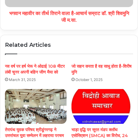
भगवान महावीर का तीर्थ तिराने वाला है-आचार्य सम्राट डॉ. श्री शिवमुनि
जी म.सा.
Related Articles
नव वर्ष पर हर्ष भेरू ने ओढाई 108 मीटर
जो सहन करता है वह साधु होता है-शिरीष
लंबी चुनर अपनी बहिन जीण मैया को
मुनि
March 31, 2025
October 1, 2025
तेरापंथ युवक परिषद श्रीडूंगरगढ़ ने
भाड़ा वृद्धि पर सूरत मंडप क्लॉथ
उत्तरांचल युवा सम्मेलन में लहराया परचम
एसोसिएशन (SMCA) का विरोध, 24