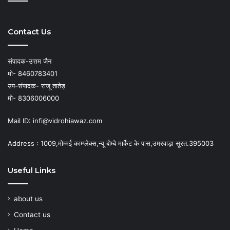
Contact Us
संपादक-उत्तम जैन
मो- 8460783401
उप-संपादक- राजू तातेड़
मो- 8306006000
Mail ID: infi@vidrohiawaz.com
Address : 1009,मोम्मई काम्प्लेक्स,न्यू बोम्बे मार्केट के पास,उमरवाड़ा सूरत.395003
Useful Links
about us
Contact us