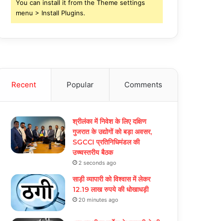
You can install it from the Theme settings
menu > Install Plugins.
Recent
Popular
Comments
श्रीलंका में निवेश के लिए दक्षिण
गुजरात के उद्योगों को बड़ा अवसर,
SGCCI प्रतिनिधिमंडल की
उच्चस्तरीय बैठक
2 seconds ago
साड़ी व्यापारी को विश्वास में लेकर
12.19 लाख रुपये की धोखाधड़ी
20 minutes ago