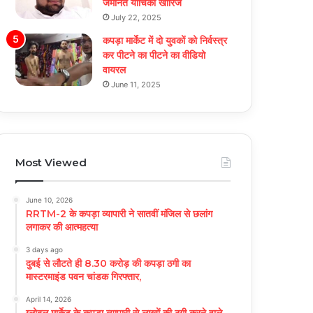
जमानत याचिका खारिज
July 22, 2025
कपड़ा मार्केट में दो युवकों को निर्वस्त्र
कर पीटने का पीटने का वीडियो
वायरल
June 11, 2025
Most Viewed
June 10, 2026
RRTM-2 के कपड़ा व्यापारी ने सातवीं मंजिल से छलांग
लगाकर की आत्महत्या
3 days ago
दुबई से लौटते ही 8.30 करोड़ की कपड़ा ठगी का
मास्टरमाइंड पवन चांडक गिरफ्तार,
April 14, 2026
ग्लोबल मार्केट के कपड़ा व्यापारी से लाखों की ठगी करने वाले