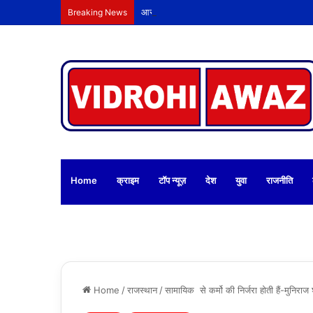
आरआर टीएम मार्केट के व्यापारी ने की 22.60 लाख 
Breaking News
Home
क्राइम
टॉप न्यूज़
देश
युवा
राजनीति
Home
/
राजस्थान
/
सामायिक से कर्मो की निर्जरा होती हैं-मुनिराज