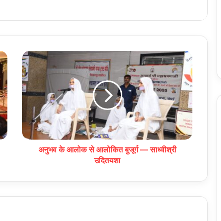
अनुभव के आलोक से आलोकित बुजूर्ग — साध्वीश्री
उदितयशा