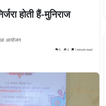
्जरा होती हैं-मुनिराज
 हुआ आयोजन
0
2
1 minute read