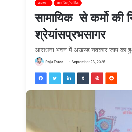
राजस्थान
सामाजिक/ धार्मिक
सामायिक से कर्मो की निर
श्रेयांसप्रभसागर
आराधना भवन में अखण्ड नवकार जाप का
Raju Tated
September 23, 2025
Facebook
Twitter
LinkedIn
Tumblr
Pinterest
Reddit