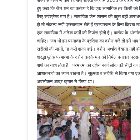
पावन सानिध्य में चल रहे संघ शास्ता वर्षावास 2025 के दौरान स
हुए कहा कि जैन धर्म का कर्तव्य है कि एक सामायिक हर किसी क
लिए सर्वश्रेष्ठ मार्ग है। सामायिक जैन शासन की बहुत बड़ी आराध
हो तो संकल्प रूपी प्रत्याखान लेते हैं प्रत्याखान के बिना क्रिया
एक सामायिक में अनेक कर्मों की निर्जरा होती है। कर्तव्य के अंतर्
चाहिए। जब भी हम परमात्मा के प्रतिमा का दर्शन करें तो हमें भ
सरीखी की जानो, ना करो शंका कई। दर्शन अर्थात देखना नहीं होता 
श्रद्धा पूर्वक परमात्मा के दर्शन करके मन को निर्मल बनाकर प्रस
पापों का नाश होता है। परमात्मा का दर्शन स्वर्ग लोक की सीढ़ी का
आशातनावो का ध्यान रखना है। सूक्ष्मता व सविधि से किया गया एक
अवलोकन आद्र कुमार ने किया था।