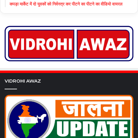
कपड़ा मार्केट में दो युवकों को निर्वस्त्र कर पीटने का पीटने का वीडियो वायरल
VIDROHI AWAZ