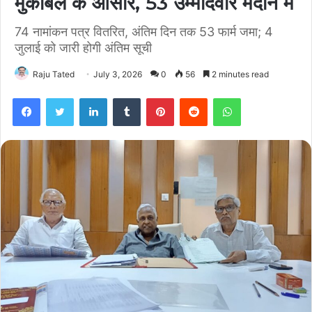
मुकाबले के आसार, 53 उम्मीदवार मैदान में
74 नामांकन पत्र वितरित, अंतिम दिन तक 53 फार्म जमा; 4
जुलाई को जारी होगी अंतिम सूची
Raju Tated
July 3, 2026
0
56
2 minutes read
Facebook
Twitter
LinkedIn
Tumblr
Pinterest
Reddit
WhatsApp