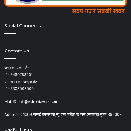
Social Connects
Contact Us
संपादक-उत्तम जैन
मो- 8460783401
उप-संपादक- राजू तातेड़
मो- 8306006000
Mail ID: infi@vidrohiawaz.com
Address : 1009,मोम्मई काम्प्लेक्स,न्यू बोम्बे मार्केट के पास,उमरवाड़ा सूरत.395003
Useful Links