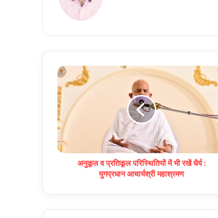
अनुकूल व प्रतिकूल परिस्थितियों में भी रखें धैर्य :
युगप्रधान आचार्यश्री महाश्रमण