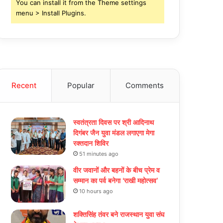
You can install it from the Theme settings
menu > Install Plugins.
Recent
Popular
Comments
स्वतंत्रता दिवस पर श्री आदिनाथ
दिगंबर जैन युवा मंडल लगाएगा मेगा
रक्तदान शिविर
51 minutes ago
वीर जवानों और बहनों के बीच प्रेम व
सम्मान का पर्व बनेगा ‘राखी महोत्सव’
10 hours ago
शक्तिसिंह तंवर बने राजस्थान युवा संघ