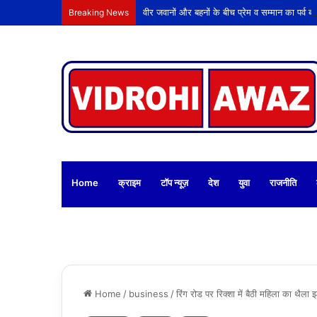
Breaking News
Home
क्राइम
टॉप न्यूज़
देश
युवा
राजनीति
Home
/
business
/
रिंग रोड पर रिक्शा में बैठी महिला का थै