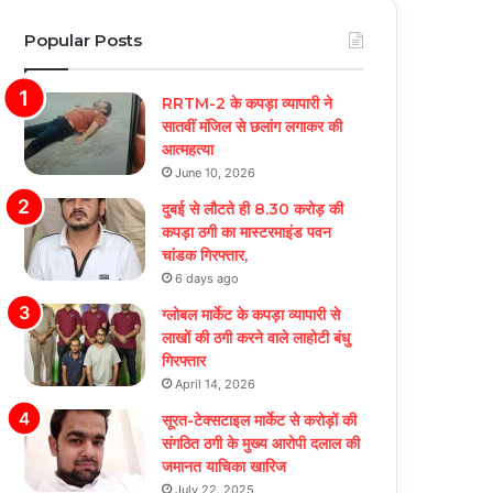
Popular Posts
RRTM-2 के कपड़ा व्यापारी ने
सातवीं मंजिल से छलांग लगाकर की
आत्महत्या
June 10, 2026
दुबई से लौटते ही 8.30 करोड़ की
कपड़ा ठगी का मास्टरमाइंड पवन
चांडक गिरफ्तार,
6 days ago
ग्लोबल मार्केट के कपड़ा व्यापारी से
लाखों की ठगी करने वाले लाहोटी बंधु
गिरफ्तार
April 14, 2026
सूरत-टेक्सटाइल मार्केट से करोड़ों की
संगठित ठगी के मुख्य आरोपी दलाल की
जमानत याचिका खारिज
July 22, 2025