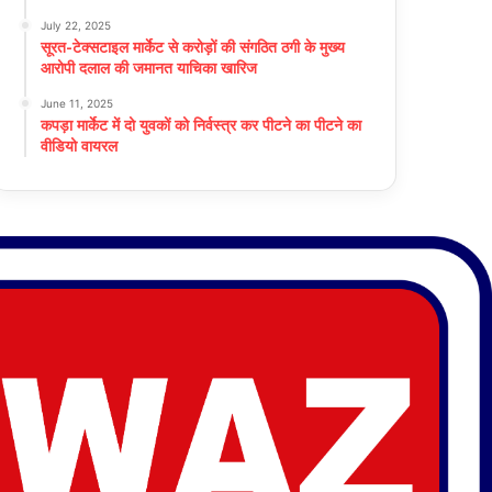
July 22, 2025
सूरत-टेक्सटाइल मार्केट से करोड़ों की संगठित ठगी के मुख्य
आरोपी दलाल की जमानत याचिका खारिज
June 11, 2025
कपड़ा मार्केट में दो युवकों को निर्वस्त्र कर पीटने का पीटने का
वीडियो वायरल