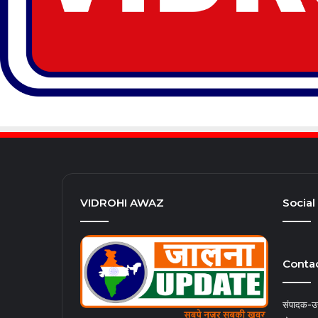
VIDROHI AWAZ
Social
Contac
संपादक-उत