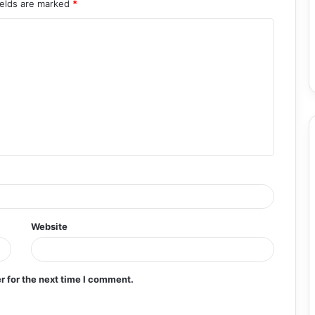
ields are marked
*
Website
r for the next time I comment.