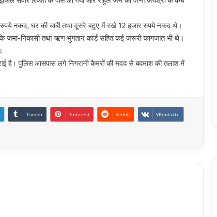
किल सवार रिक्शा के पास आ गया और राहुल जैन की पत्नी जयश्री के कंधे
रुपये नकद, घर की चाबी तथा दूसरे बटुए में रखे 12 हजार रुपये नकद थे।
ंकों के जमा-निकासी तथा ऋण भुगतान कार्ड सहित कई जरूरी कागजात भी थे।
।
कराई है। पुलिस आसपास लगे निगरानी कैमरों की मदद से बदमाश की तलाश में
n
Tumblr
Pinterest
Reddit
VKontakte