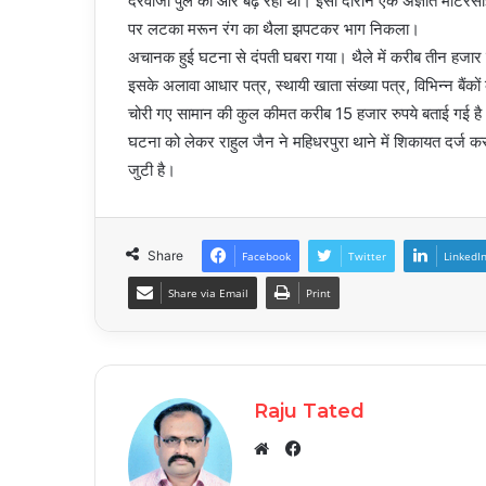
दरवाजा पुल की ओर बढ़ रही थी। इसी दौरान एक अज्ञात मोटरसाइ
पर लटका मरून रंग का थैला झपटकर भाग निकला।
अचानक हुई घटना से दंपती घबरा गया। थैले में करीब तीन हजार 
इसके अलावा आधार पत्र, स्थायी खाता संख्या पत्र, विभिन्न बै
चोरी गए सामान की कुल कीमत करीब 15 हजार रुपये बताई गई है
घटना को लेकर राहुल जैन ने महिधरपुरा थाने में शिकायत दर्ज 
जुटी है।
Share
Facebook
Twitter
LinkedI
Share via Email
Print
Raju Tated
Facebook
Website