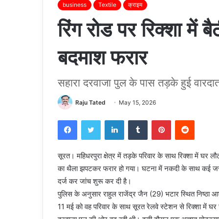
business
Textile
क्राइम
रिंग रोड पर रिक्शा में
बदमाश फरार
सहारा दरवाजा पुल के पास तड़के हुई वार
Raju Tated
May 15, 2026
Facebook
Twitter
LinkedIn
Tumblr
Pinterest
Reddit
सूरत। महिधरपुरा क्षेत्र में तड़के परिवार के साथ रिक्शा में 
का थैला झपटकर फरार हो गया। घटना में नकदी के साथ कई जरू
दर्ज कर जांच शुरू कर दी है।
पुलिस के अनुसार राहुल राजेंद्र जैन (29) भटार स्थित निष्ठा आशीष 
11 मई को वह परिवार के साथ सूरत रेलवे स्टेशन से रिक्शा में घर