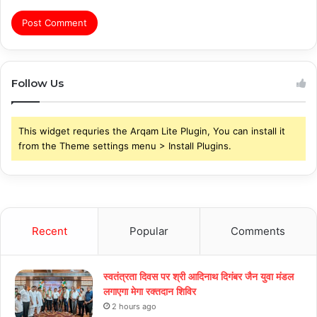
Follow Us
This widget requries the Arqam Lite Plugin, You can install it
from the Theme settings menu > Install Plugins.
Recent
Popular
Comments
स्वतंत्रता दिवस पर श्री आदिनाथ दिगंबर जैन युवा मंडल
लगाएगा मेगा रक्तदान शिविर
2 hours ago