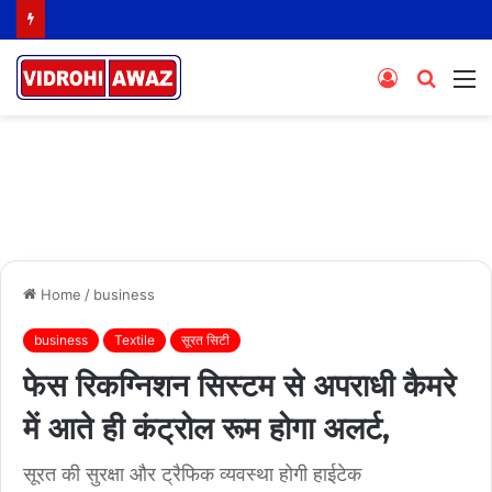
Log
Searc
M
In
for
Home
/
business
business
Textile
सूरत सिटी
फेस रिकग्निशन सिस्टम से अपराधी कैमरे
में आते ही कंट्रोल रूम होगा अलर्ट,
सूरत की सुरक्षा और ट्रैफिक व्यवस्था होगी हाईटेक