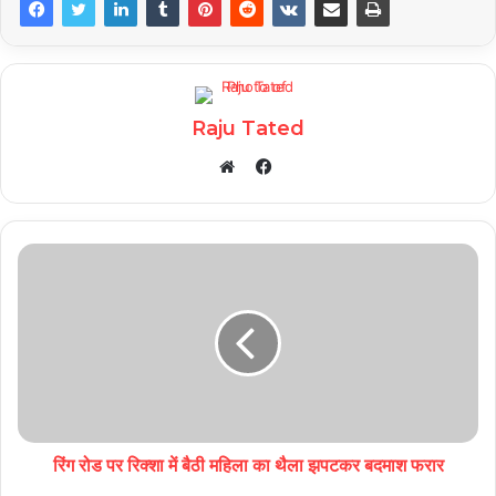
Raju Tated
Facebook
Website
रिंग रोड पर रिक्शा में बैठी महिला का थैला झपटकर बदमाश फरार