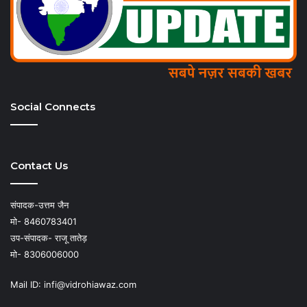
Social Connects
Contact Us
संपादक-उत्तम जैन
मो- 8460783401
उप-संपादक- राजू तातेड़
मो- 8306006000
Mail ID: infi@vidrohiawaz.com