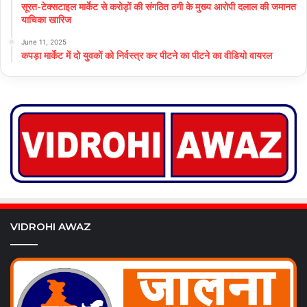
सूरत-टेक्सटाइल मार्केट से करोड़ों की संगठित ठगी के मुख्य आरोपी दलाल की जमानत
याचिका खारिज
June 11, 2025
कपड़ा मार्केट में दो युवकों को निर्वस्त्र कर पीटने का पीटने का वीडियो वायरल
VIDROHI AWAZ