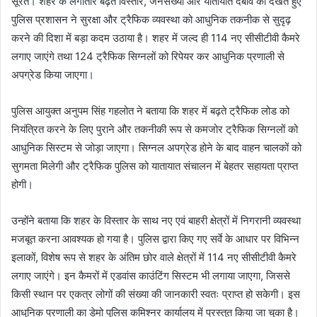
सूरत। शहर के लगातार बढ़ते विस्तार, जनसंख्या और यातायात दबाव को देखते हुए
पुलिस प्रशासन ने सुरक्षा और ट्रैफिक व्यवस्था को आधुनिक तकनीक से सुदृढ़
करने की दिशा में बड़ा कदम उठाया है। शहर में जल्द ही 114 नए सीसीटीवी कैमरे
लगाए जाएंगे तथा 124 ट्रैफिक सिग्नलों को रिपेयर कर आधुनिक प्रणाली से
अपग्रेड किया जाएगा।
पुलिस आयुक्त अनुपम सिंह गहलोत ने बताया कि शहर में बढ़ते ट्रैफिक लोड को
नियंत्रित करने के लिए पुराने और तकनीकी रूप से कमजोर ट्रैफिक सिग्नलों को
आधुनिक सिस्टम से जोड़ा जाएगा। सिग्नल अपग्रेड होने के बाद वाहन चालकों को
सुगमता मिलेगी और ट्रैफिक पुलिस को यातायात संचालन में बेहतर सहायता प्राप्त
होगी।
उन्होंने बताया कि शहर के विस्तार के साथ नए एवं बाहरी क्षेत्रों में निगरानी व्यवस्था
मजबूत करना आवश्यक हो गया है। पुलिस द्वारा किए गए सर्वे के आधार पर विभिन्न
इलाकों, विशेष रूप से शहर के अंतिम छोर वाले क्षेत्रों में 114 नए सीसीटीवी कैमरे
लगाए जाएंगे। इन कैमरों में एडवांस काउंटिंग सिस्टम भी लगाया जाएगा, जिससे
किसी स्थान पर एकत्र लोगों की संख्या की जानकारी स्वतः प्राप्त हो सकेगी। इस
आधुनिक प्रणाली का डेमो पुलिस कमिश्नर कार्यालय में प्रस्तुत किया जा चुका है।