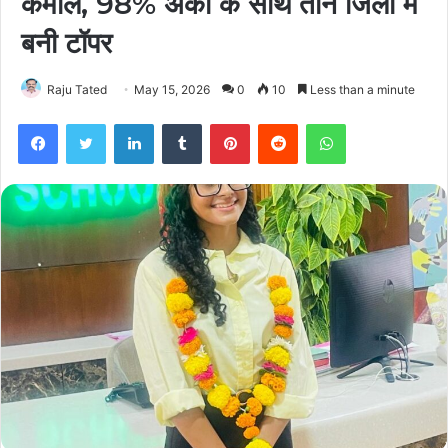
कमाल, 98% अंकों के साथ तीन जिलों में
बनी टॉपर
Raju Tated
May 15, 2026
0
10
Less than a minute
Facebook
Twitter
LinkedIn
Tumblr
Pinterest
Reddit
WhatsApp