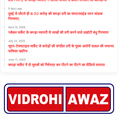
RRTM-2 के कपड़ा व्यापारी ने सातवीं मंजिल से छलांग लगाकर की आत्महत्या
5 days ago
दुबई से लौटते ही 8.30 करोड़ की कपड़ा ठगी का मास्टरमाइंड पवन चांडक
गिरफ्तार,
April 14, 2026
ग्लोबल मार्केट के कपड़ा व्यापारी से लाखों की ठगी करने वाले लाहोटी बंधु गिरफ्तार
July 22, 2025
सूरत-टेक्सटाइल मार्केट से करोड़ों की संगठित ठगी के मुख्य आरोपी दलाल की जमानत
याचिका खारिज
June 11, 2025
कपड़ा मार्केट में दो युवकों को निर्वस्त्र कर पीटने का पीटने का वीडियो वायरल