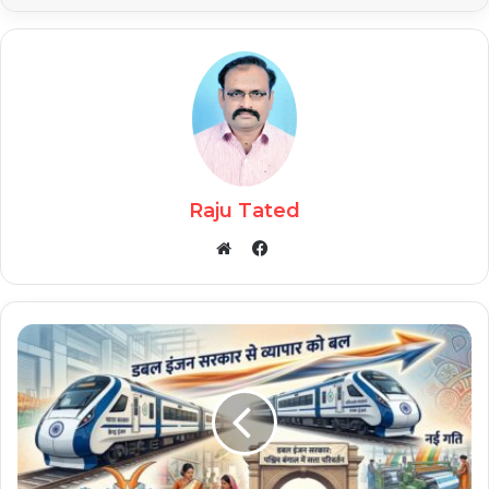
Raju Tated
Facebook
Website