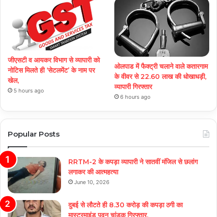
जीएसटी व आयकर विभाग से व्यापारी को
ओलपाड में फैक्ट्री चलाने वाले कतारगाम
नोटिस मिलते ही ‘सेटलमेंट’ के नाम पर
के वीवर से 22.60 लाख की धोखाधड़ी,
खेल,
व्यापारी गिरफ्तार
5 hours ago
6 hours ago
Popular Posts
RRTM-2 के कपड़ा व्यापारी ने सातवीं मंजिल से छलांग
लगाकर की आत्महत्या
June 10, 2026
दुबई से लौटते ही 8.30 करोड़ की कपड़ा ठगी का
मास्टरमाइंड पवन चांडक गिरफ्तार,