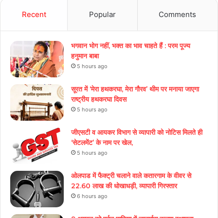
Recent
Popular
Comments
भगवान भोग नहीं, भक्त का भाव चाहते हैं : परम पूज्य
हनुमान बाबा
5 hours ago
सूरत में ‘मेरा हथकरघा, मेरा गौरव’ थीम पर मनाया जाएगा
राष्ट्रीय हथकरघा दिवस
5 hours ago
जीएसटी व आयकर विभाग से व्यापारी को नोटिस मिलते ही
‘सेटलमेंट’ के नाम पर खेल,
5 hours ago
ओलपाड में फैक्ट्री चलाने वाले कतारगाम के वीवर से
22.60 लाख की धोखाधड़ी, व्यापारी गिरफ्तार
6 hours ago