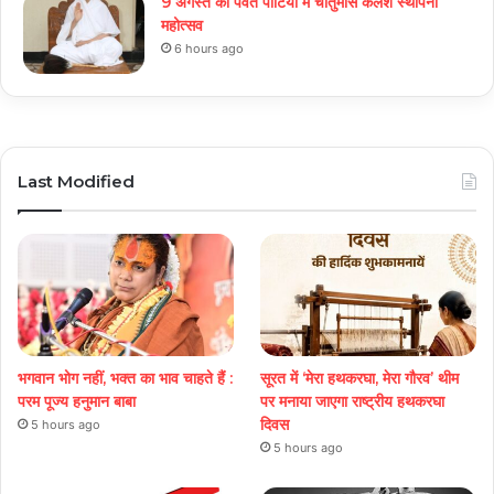
9 अगस्त को पर्वत पाटिया में चातुर्मास कलश स्थापना
महोत्सव
6 hours ago
Last Modified
भगवान भोग नहीं, भक्त का भाव चाहते हैं :
सूरत में ‘मेरा हथकरघा, मेरा गौरव’ थीम
परम पूज्य हनुमान बाबा
पर मनाया जाएगा राष्ट्रीय हथकरघा
दिवस
5 hours ago
5 hours ago