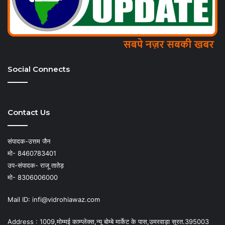
Social Connects
Contact Us
संपादक-उत्तम जैन
मो- 8460783401
उप-संपादक- राजू तातेड़
मो- 8306006000
Mail ID: infi@vidrohiawaz.com
Address : 1009,मोम्मई काम्प्लेक्स,न्यू बोम्बे मार्केट के पास,उमरवाड़ा सूरत.395003