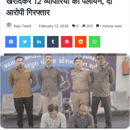
खरीदकर 12 व्यापारियों का पलायन, दो
आरोपी गिरफ्तार
Raju Tated
February 13, 2026
0
205
1 minute read
Facebook
Twitter
LinkedIn
Tumblr
Pinterest
Reddit
WhatsApp