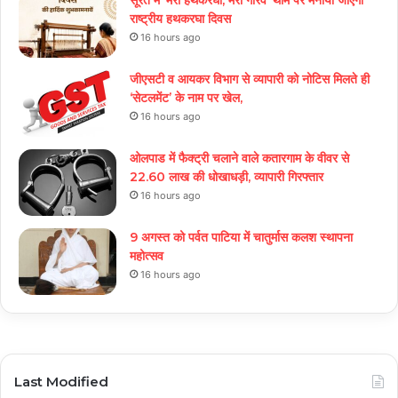
सूरत में ‘मेरा हथकरघा, मेरा गौरव’ थीम पर मनाया जाएगा
राष्ट्रीय हथकरघा दिवस
16 hours ago
जीएसटी व आयकर विभाग से व्यापारी को नोटिस मिलते ही
‘सेटलमेंट’ के नाम पर खेल,
16 hours ago
ओलपाड में फैक्ट्री चलाने वाले कतारगाम के वीवर से
22.60 लाख की धोखाधड़ी, व्यापारी गिरफ्तार
16 hours ago
9 अगस्त को पर्वत पाटिया में चातुर्मास कलश स्थापना
महोत्सव
16 hours ago
Last Modified