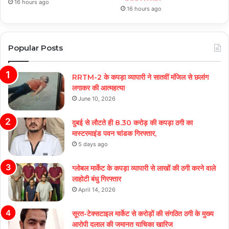
16 hours ago
16 hours ago
Popular Posts
RRTM-2 के कपड़ा व्यापारी ने सातवीं मंजिल से छलांग
लगाकर की आत्महत्या
June 10, 2026
दुबई से लौटते ही 8.30 करोड़ की कपड़ा ठगी का
मास्टरमाइंड पवन चांडक गिरफ्तार,
5 days ago
ग्लोबल मार्केट के कपड़ा व्यापारी से लाखों की ठगी करने वाले
लाहोटी बंधु गिरफ्तार
April 14, 2026
सूरत-टेक्सटाइल मार्केट से करोड़ों की संगठित ठगी के मुख्य
आरोपी दलाल की जमानत याचिका खारिज