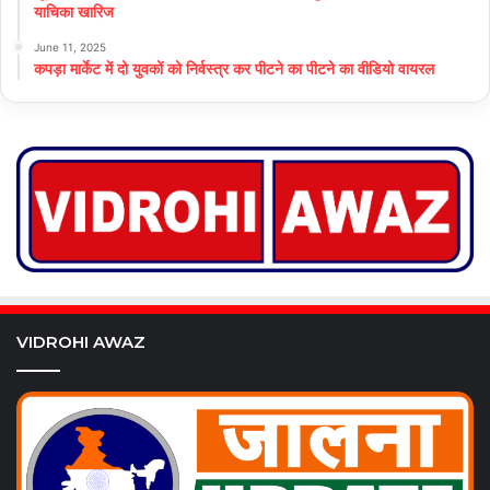
याचिका खारिज
June 11, 2025
कपड़ा मार्केट में दो युवकों को निर्वस्त्र कर पीटने का पीटने का वीडियो वायरल
VIDROHI AWAZ