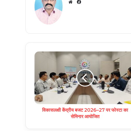
Facebook
Website
विकासलक्षी केंद्रीय बजट 2026–27 पर फोस्टा का
सेमिनार आयोजित