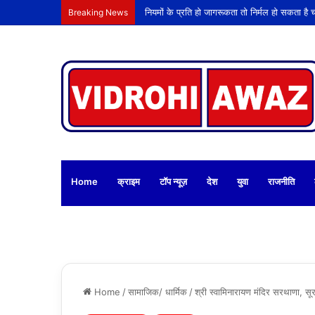
Breaking News
Home
क्राइम
टॉप न्यूज़
देश
युवा
राजनीति
Home
/
सामाजिक/ धार्मिक
/
श्री स्वामिनारायण मंदिर सरथाणा, स