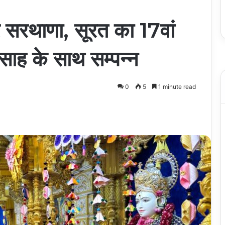
िर सरथाणा, सूरत का 17वां
साह के साथ सम्पन्न
0
5
1 minute read