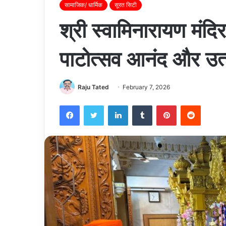
सामाजिक/ धार्मिक
सूरत सिटी
श्री स्वामिनारायण मंद
पाटोत्सव आनंद और उत्
Raju Tated
February 7, 2026
Facebook
Twitter
LinkedIn
Tumblr
Pinterest
Reddit