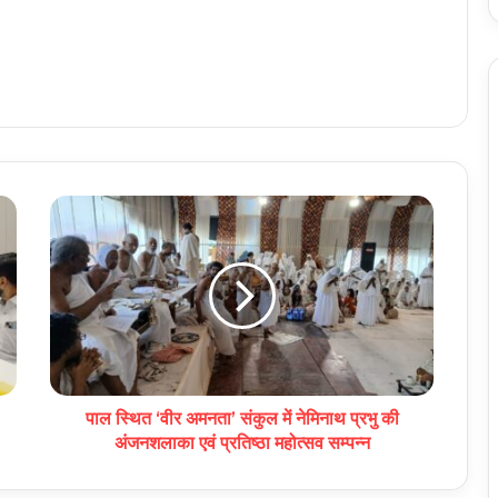
पाल स्थित ‘वीर अमनता’ संकुल में नेमिनाथ प्रभु की
अंजनशलाका एवं प्रतिष्ठा महोत्सव सम्पन्न