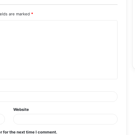
ields are marked
*
Website
r for the next time I comment.