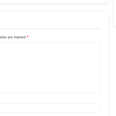
ields are marked
*