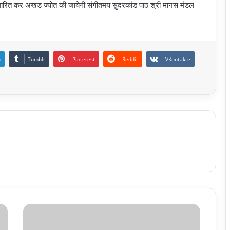
ारित कर अखंड ज्योत की जायेगी संगीतमय सुंदरकांड पाठ श्री मानस मंडल
n
Tumblr
Pinterest
Reddit
VKontakte