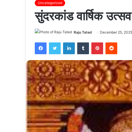
Uncategorized
सुंदरकांड वार्षिक उत्
Raju Tated
December 25, 202
Facebook
Twitter
LinkedIn
Tumblr
Pinterest
Reddit