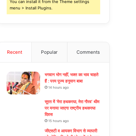
You can install it from the Theme settings
menu > Install Plugins.
Recent
Popular
Comments
भगवान भोग नहीं, भक्त का भाव चाहते
हैं : परम पूज्य हनुमान बाबा
14 hours ago
सूरत में ‘मेरा हथकरघा, मेरा गौरव’ थीम
पर मनाया जाएगा राष्ट्रीय हथकरघा
दिवस
15 hours ago
जीएसटी व आयकर विभाग से व्यापारी