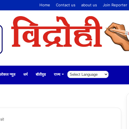
Home
Contact us
about us
Join Reporter
लोकल न्यूज़
धर्म
बॉलीवुड
राज्य
 को