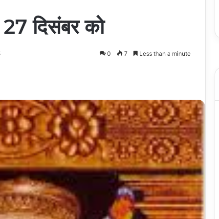
सव 27 दिसंबर को
5
0
7
Less than a minute