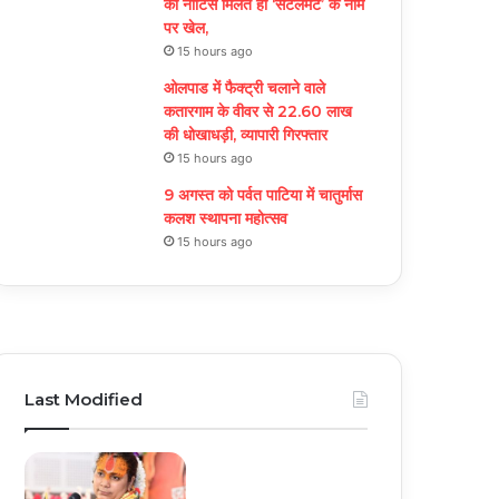
को नोटिस मिलते ही ‘सेटलमेंट’ के नाम
पर खेल,
15 hours ago
ओलपाड में फैक्ट्री चलाने वाले
कतारगाम के वीवर से 22.60 लाख
की धोखाधड़ी, व्यापारी गिरफ्तार
15 hours ago
9 अगस्त को पर्वत पाटिया में चातुर्मास
कलश स्थापना महोत्सव
15 hours ago
Last Modified