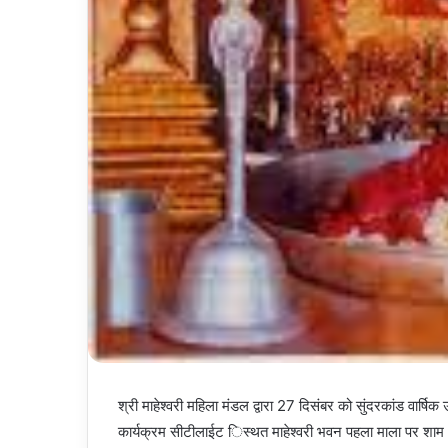
श्री माहेश्वरी महिला मंडल द्वारा 27 दिसंबर को सुंदरकांड वार्
कार्यक्रम सीटीलाईट िस्थत माहेश्वरी भवन पहला माला पर शाम 5