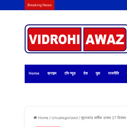
Breaking News
Home
क्राइम
टॉप न्यूज़
देश
युवा
राजनीति
Home
/
Uncategorized
/
सुंदरकांड वार्षिक उत्सव 27 दिसंबर