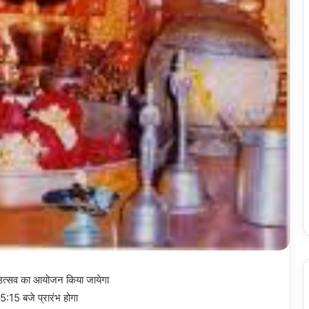
षिक उत्सव का आयोजन किया जायेगा
:15 बजे प्रारंभ होगा