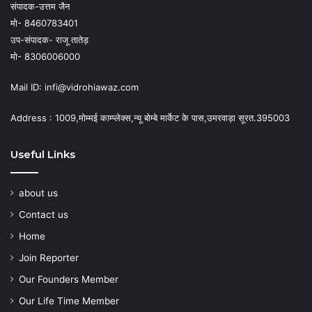
संपादक-उत्तम जैन
मो- 8460783401
उप-संपादक- राजू तातेड़
मो- 8306006000
Mail ID: infi@vidrohiawaz.com
Address : 1009,मोम्मई काम्प्लेक्स,न्यू बोम्बे मार्केट के पास,उमरवाड़ा सूरत.395003
Useful Links
about us
Contact us
Home
Join Reporter
Our Founders Member
Our Life Time Member