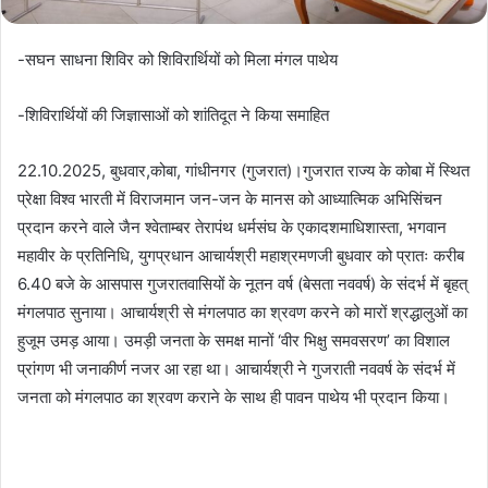
-सघन साधना शिविर को शिविरार्थियों को मिला मंगल पाथेय
-शिविरार्थियों की जिज्ञासाओं को शांतिदूत ने किया समाहित
22.10.2025, बुधवार,कोबा, गांधीनगर (गुजरात)।गुजरात राज्य के कोबा में स्थित
प्रेक्षा विश्व भारती में विराजमान जन-जन के मानस को आध्यात्मिक अभिसिंचन
प्रदान करने वाले जैन श्वेताम्बर तेरापंथ धर्मसंघ के एकादशमाधिशास्ता, भगवान
महावीर के प्रतिनिधि, युगप्रधान आचार्यश्री महाश्रमणजी बुधवार को प्रातः करीब
6.40 बजे के आसपास गुजरातवासियों के नूतन वर्ष (बेसता नववर्ष) के संदर्भ में बृहत्
मंगलपाठ सुनाया। आचार्यश्री से मंगलपाठ का श्रवण करने को मारों श्रद्धालुओं का
हुजूम उमड़ आया। उमड़ी जनता के समक्ष मानों ‘वीर भिक्षु समवसरण’ का विशाल
प्रांगण भी जनाकीर्ण नजर आ रहा था। आचार्यश्री ने गुजराती नववर्ष के संदर्भ में
जनता को मंगलपाठ का श्रवण कराने के साथ ही पावन पाथेय भी प्रदान किया।