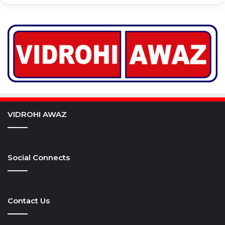
VIDROHI AWAZ
Social Connects
Contact Us