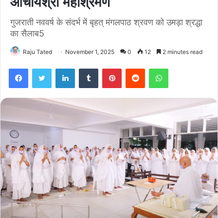
आचार्यश्री महाश्रमण
गुजराती नववर्ष के संदर्भ में बृहत् मंगलपाठ श्रवण को उमड़ा श्रद्धा
का सैलाब5
Raju Tated
November 1, 2025
0
12
2 minutes read
Facebook
Twitter
LinkedIn
Tumblr
Pinterest
Reddit
WhatsApp