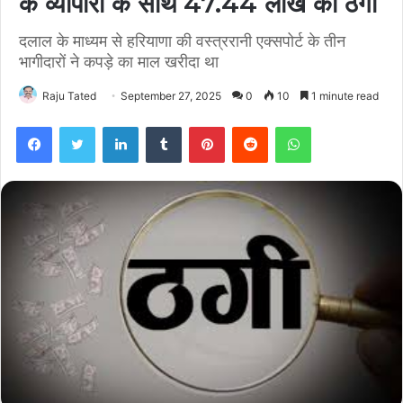
के व्यापारी के साथ 47.44 लाख की ठगी
दलाल के माध्यम से हरियाणा की वस्त्ररानी एक्सपोर्ट के तीन
भागीदारों ने कपड़े का माल खरीदा था
Raju Tated
September 27, 2025
0
10
1 minute read
Facebook
Twitter
LinkedIn
Tumblr
Pinterest
Reddit
WhatsApp