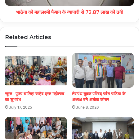
भाठेना की महालक्ष्मी फैशन के व्यापारी से 72.87 लाख की ठगी
Related Articles
सूरत : पूज्य चालिहा साहेब व्रत महोत्सव
तेरापंथ युवक परिषद् पर्वत पाटिया के
का शुभारंभ
अध्यक्ष बने अशोक कोचर
July 17, 2025
June 8, 2026