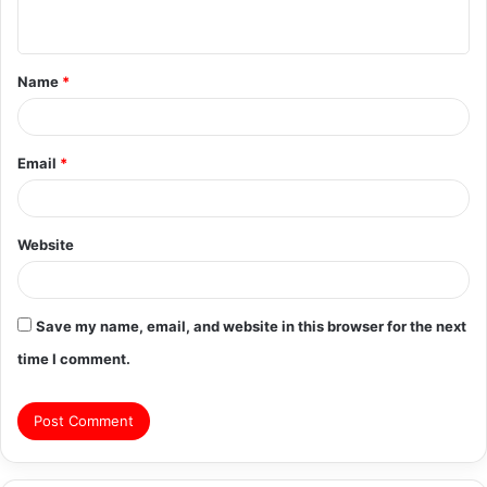
n
t
Name
*
*
Email
*
Website
Save my name, email, and website in this browser for the next
time I comment.