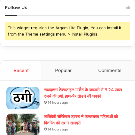
Follow Us
This widget requries the Arqam Lite Plugin, You can install it
from the Theme settings menu > Install Plugins.
Recent
Popular
Comments
राधाकृष्णा टेक्सटाइल मार्केट के व्यापारी से 9.24 लाख
रुपये की ठगी, हाथ-पैर तोड़ने की धमकी
14 hours ago
शांतिदेवी चैरिटेबल ट्रस्ट ने जरूरतमंद महिलाओं को
वितरित की राशन सामग्री
14 hours ago