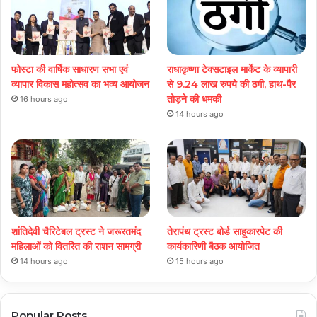
फोस्टा की वार्षिक साधारण सभा एवं
राधाकृष्णा टेक्सटाइल मार्केट के व्यापारी
व्यापार विकास महोत्सव का भव्य आयोजन
से 9.24 लाख रुपये की ठगी, हाथ-पैर
तोड़ने की धमकी
16 hours ago
14 hours ago
शांतिदेवी चैरिटेबल ट्रस्ट ने जरूरतमंद
तेरापंथ ट्रस्ट बोर्ड साहूकारपेट की
महिलाओं को वितरित की राशन सामग्री
कार्यकारिणी बैठक आयोजित
14 hours ago
15 hours ago
Popular Posts