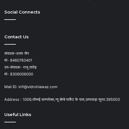
Social Connects
Contact Us
संपादक-उत्तम जैन
मो- 8460783401
उप-संपादक- राजू तातेड़
मो- 8306006000
Mail ID: infi@vidrohiawaz.com
Address : 1009,मोम्मई काम्प्लेक्स,न्यू बोम्बे मार्केट के पास,उमरवाड़ा सूरत.395003
Useful Links