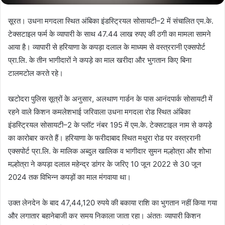
सूरत। उधना मगदला स्थित अंबिका इंडस्ट्रियल सोसायटी–2 में संचालित एम.के.
टेक्सटाइल फर्म के व्यापारी के साथ 47.44 लाख रुपए की ठगी का मामला सामने
आया है। व्यापारी से हरियाणा के कपड़ा दलाल के माध्यम से वस्त्ररानी एक्सपोर्ट
प्रा.लि. के तीन भागीदारों ने कपड़े का माल खरीदा और भुगतान किए बिना
टालमटोल करते रहे।
खटोदरा पुलिस सूत्रों के अनुसार, अलथाण गार्डन के पास आनंदपार्क सोसायटी में
रहने वाले किशन कमलेशभाई जरिवाला उधना मगदला रोड स्थित अंबिका
इंडस्ट्रियल सोसायटी–2 के प्लॉट नंबर 195 में एम.के. टेक्सटाइल नाम से कपड़े
का कारोबार करते हैं। हरियाणा के फरीदाबाद स्थित मथुरा रोड पर वस्त्ररानी
एक्सपोर्ट प्रा.लि. के मालिक अब्दुल खालिक व भागीदार सुमन मल्होत्रा और शोभा
मल्होत्रा ने कपड़ा दलाल महेन्द्र डांगर के जरिए 10 जून 2022 से 30 जून
2024 तक विभिन्न कपड़ों का माल मंगवाया था।
उक्त लेनदेन के बाद 47,44,120 रुपये की बकाया राशि का भुगतान नहीं किया गया
और लगातार बहानेबाजी कर समय निकाला जाता रहा। अंततः व्यापारी किशन