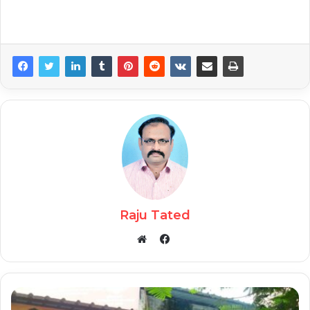
Raju Tated
Facebook
Website