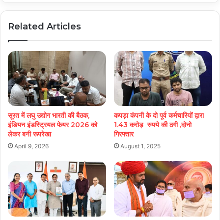
Related Articles
सूरत में लघु उद्योग भारती की बैठक,
कपड़ा कंपनी के दो पूर्व कर्मचारियों द्वारा
इंडियन इंडस्ट्रियल फेयर 2026 को
1.43 करोड़ रुपये की ठगी ,दोनो
लेकर बनी रूपरेखा
गिरफ्तार
April 9, 2026
August 1, 2025