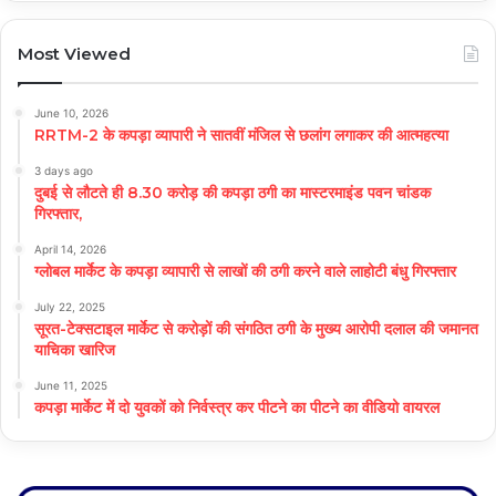
Most Viewed
June 10, 2026
RRTM-2 के कपड़ा व्यापारी ने सातवीं मंजिल से छलांग लगाकर की आत्महत्या
3 days ago
दुबई से लौटते ही 8.30 करोड़ की कपड़ा ठगी का मास्टरमाइंड पवन चांडक
गिरफ्तार,
April 14, 2026
ग्लोबल मार्केट के कपड़ा व्यापारी से लाखों की ठगी करने वाले लाहोटी बंधु गिरफ्तार
July 22, 2025
सूरत-टेक्सटाइल मार्केट से करोड़ों की संगठित ठगी के मुख्य आरोपी दलाल की जमानत
याचिका खारिज
June 11, 2025
कपड़ा मार्केट में दो युवकों को निर्वस्त्र कर पीटने का पीटने का वीडियो वायरल