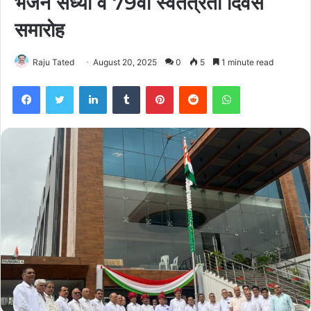
भजन संध्या व 79वां स्वतंत्रता दिवस
समारोह
Raju Tated
August 20, 2025
0
5
1 minute read
Facebook
Twitter
LinkedIn
Tumblr
Pinterest
Reddit
WhatsApp