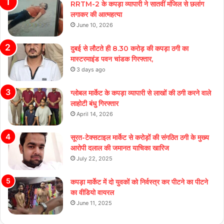
RRTM-2 के कपड़ा व्यापारी ने सातवीं मंजिल से छलांग
लगाकर की आत्महत्या
June 10, 2026
दुबई से लौटते ही 8.30 करोड़ की कपड़ा ठगी का
मास्टरमाइंड पवन चांडक गिरफ्तार,
3 days ago
ग्लोबल मार्केट के कपड़ा व्यापारी से लाखों की ठगी करने वाले
लाहोटी बंधु गिरफ्तार
April 14, 2026
सूरत-टेक्सटाइल मार्केट से करोड़ों की संगठित ठगी के मुख्य
आरोपी दलाल की जमानत याचिका खारिज
July 22, 2025
कपड़ा मार्केट में दो युवकों को निर्वस्त्र कर पीटने का पीटने
का वीडियो वायरल
June 11, 2025