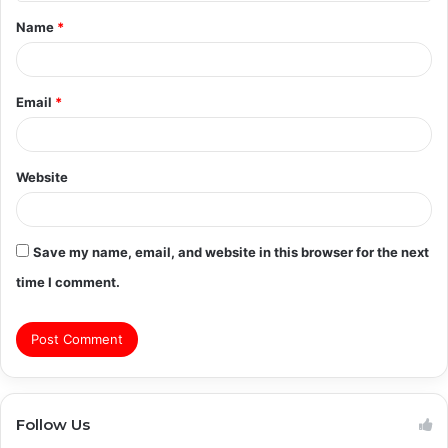
t
Name
*
*
Email
*
Website
Save my name, email, and website in this browser for the next
time I comment.
Follow Us