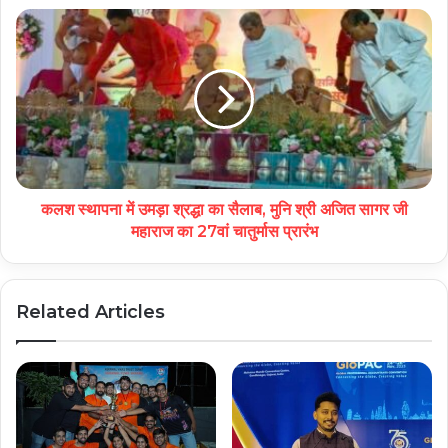
कलश स्थापना में उमड़ा श्रद्धा का सैलाब, मुनि श्री अजित सागर जी
महाराज का 27वां चातुर्मास प्रारंभ
Related Articles