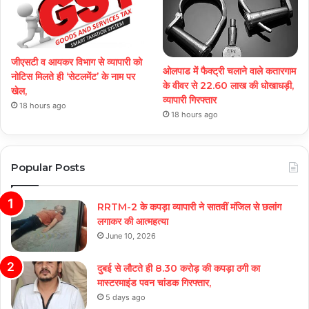
जीएसटी व आयकर विभाग से व्यापारी को
ओलपाड में फैक्ट्री चलाने वाले कतारगाम
नोटिस मिलते ही ‘सेटलमेंट’ के नाम पर
के वीवर से 22.60 लाख की धोखाधड़ी,
खेल,
व्यापारी गिरफ्तार
18 hours ago
18 hours ago
Popular Posts
RRTM-2 के कपड़ा व्यापारी ने सातवीं मंजिल से छलांग
लगाकर की आत्महत्या
June 10, 2026
दुबई से लौटते ही 8.30 करोड़ की कपड़ा ठगी का
मास्टरमाइंड पवन चांडक गिरफ्तार,
5 days ago