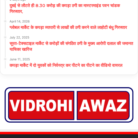
दुबई से लौटते ही 8.30 करोड़ की कपड़ा ठगी का मास्टरमाइंड पवन चांडक
गिरफ्तार,
April 14, 2026
ग्लोबल मार्केट के कपड़ा व्यापारी से लाखों की ठगी करने वाले लाहोटी बंधु गिरफ्तार
July 22, 2025
सूरत-टेक्सटाइल मार्केट से करोड़ों की संगठित ठगी के मुख्य आरोपी दलाल की जमानत
याचिका खारिज
June 11, 2025
कपड़ा मार्केट में दो युवकों को निर्वस्त्र कर पीटने का पीटने का वीडियो वायरल