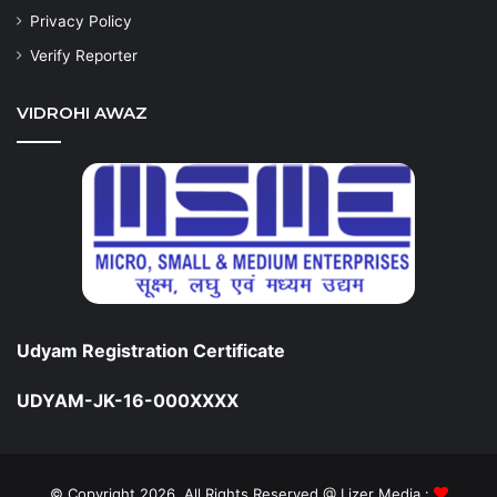
Privacy Policy
Verify Reporter
VIDROHI AWAZ
Udyam Registration Certificate
UDYAM-JK-16-000XXXX
© Copyright 2026, All Rights Reserved @ Lizer Media :