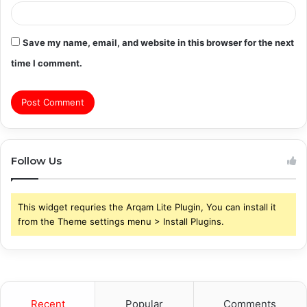
Save my name, email, and website in this browser for the next
time I comment.
Follow Us
This widget requries the Arqam Lite Plugin, You can install it
from the Theme settings menu > Install Plugins.
Recent
Popular
Comments