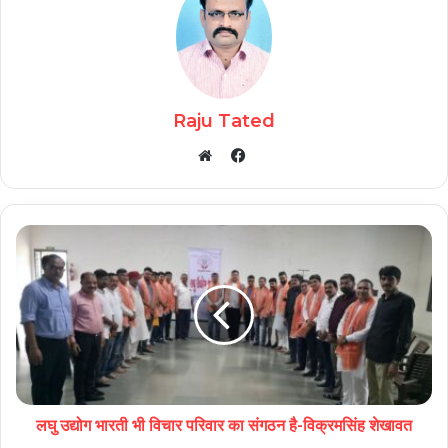
Raju Tated
Facebook
Website
लघु उद्योग भारती भी विचार परिवार का संगठन है-विक्रमसिंह शेखावत