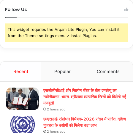
Follow Us
This widget requries the Arqam Lite Plugin, You can install it
from the Theme settings menu > Install Plugins.
Recent
Popular
Comments
एसजीसीसीआई और सिलोन चैंबर के बीच एमओयू का
नवीनीकरण, भारत-श्रीलंका व्यापारिक रिश्तों को मिलेगी नई
मजबूती
2 hours ago
एमएसएमई संशोधन विधेयक-2026 संसद में पारित, दक्षिण
गुजरात के उद्योगों को मिलेगा बड़ा लाभ
2 hours ago