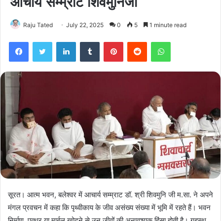
आचार्य सम्म्राट शिवमुनिजी
Raju Tated
July 22, 2025
0
5
1 minute read
Facebook
Twitter
LinkedIn
Tumblr
Pinterest
Reddit
WhatsApp
सूरत। आत्म भवन, बलेश्वर में आचार्य सम्म्राट डॉ. श्री शिवमुनि जी म.सा. ने अपने
मंगल प्रवचन में कहा कि पृथ्वीकाय के जीव असंख्य संख्या में भूमि में रहते हैं। भवन
निर्माण, पत्थर या मार्बल खोदने से उन जीवों की अनावश्यक हिंसा होती है। गृहस्थ