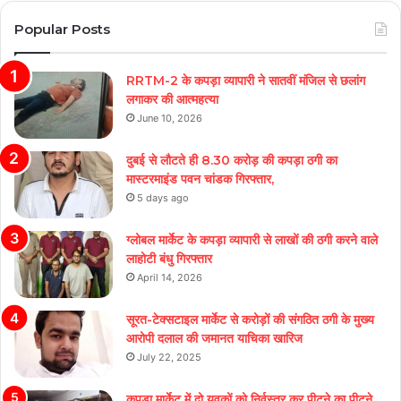
Popular Posts
RRTM-2 के कपड़ा व्यापारी ने सातवीं मंजिल से छलांग
लगाकर की आत्महत्या
June 10, 2026
दुबई से लौटते ही 8.30 करोड़ की कपड़ा ठगी का
मास्टरमाइंड पवन चांडक गिरफ्तार,
5 days ago
ग्लोबल मार्केट के कपड़ा व्यापारी से लाखों की ठगी करने वाले
लाहोटी बंधु गिरफ्तार
April 14, 2026
सूरत-टेक्सटाइल मार्केट से करोड़ों की संगठित ठगी के मुख्य
आरोपी दलाल की जमानत याचिका खारिज
July 22, 2025
कपड़ा मार्केट में दो युवकों को निर्वस्त्र कर पीटने का पीटने