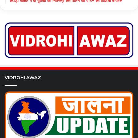
कपड़ा मार्केट में दो युवकों को निर्वस्त्र कर पीटने का पीटने का वीडियो वायरल
VIDROHI AWAZ