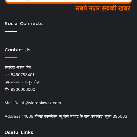
Social Connects
Contact Us
संपादक-उत्तम जैन
मो- 8460783401
उप-संपादक- राजू तातेड़
मो- 8306006000
Mail ID: infi@vidrohiawaz.com
Address : 1009,मोम्मई काम्प्लेक्स,न्यू बोम्बे मार्केट के पास,उमरवाड़ा सूरत.395003
Useful Links