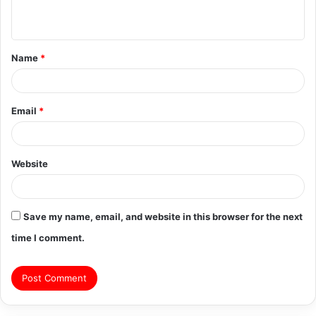
n
t
Name
*
*
Email
*
Website
Save my name, email, and website in this browser for the next
time I comment.