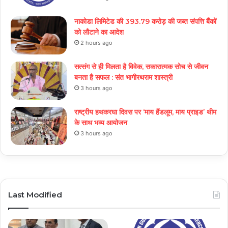
नाकोडा लिमिटेड की 393.79 करोड़ की जब्त संपत्ति बैंकों
को लौटाने का आदेश
2 hours ago
सत्संग से ही मिलता है विवेक, सकारात्मक सोच से जीवन
बनता है सफल : संत भागीरथराम शास्त्री
3 hours ago
राष्ट्रीय हथकरघा दिवस पर ‘माय हैंडलूम, माय प्राइड’ थीम
के साथ भव्य आयोजन
3 hours ago
Last Modified