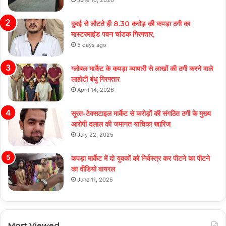
June 10, 2026
दुबई से लौटते ही 8.30 करोड़ की कपड़ा ठगी का
मास्टरमाइंड पवन चांडक गिरफ्तार,
5 days ago
ग्लोबल मार्केट के कपड़ा व्यापारी से लाखों की ठगी करने वाले
लाहोटी बंधु गिरफ्तार
April 14, 2026
सूरत-टेक्सटाइल मार्केट से करोड़ों की संगठित ठगी के मुख्य
आरोपी दलाल की जमानत याचिका खारिज
July 22, 2025
कपड़ा मार्केट में दो युवकों को निर्वस्त्र कर पीटने का पीटने
का वीडियो वायरल
June 11, 2025
Most Viewed