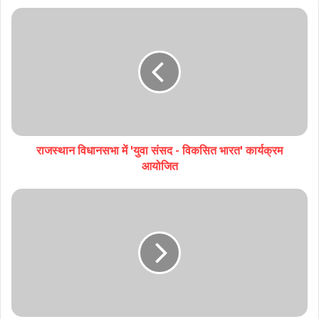
राजस्थान विधानसभा में 'युवा संसद - विकसित भारत' कार्यक्रम
आयोजित