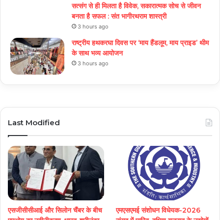
सत्संग से ही मिलता है विवेक, सकारात्मक सोच से जीवन
बनता है सफल : संत भागीरथराम शास्त्री
3 hours ago
राष्ट्रीय हथकरघा दिवस पर ‘माय हैंडलूम, माय प्राइड’ थीम
के साथ भव्य आयोजन
3 hours ago
Last Modified
एसजीसीसीआई और सिलोन चैंबर के बीच
एमएसएमई संशोधन विधेयक-2026