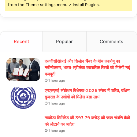
from the Theme settings menu > Install Plugins.
Recent
Popular
Comments
एसजीसीसीआई और सिलोन चैंबर के बीच एमओयू का
नवीनीकरण, भारत-श्रीलंका व्यापारिक रिश्तों को मिलेगी नई
मजबूती
1 hour ago
एमएसएमई संशोधन विधेयक-2026 संसद में पारित, दक्षिण
गुजरात के उद्योगों को मिलेगा बड़ा लाभ
1 hour ago
नाकोडा लिमिटेड की 393.79 करोड़ की जब्त संपत्ति बैंकों
को लौटाने का आदेश
1 hour ago