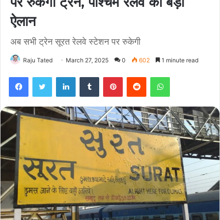
पर रुकेंगी ट्रेनें, पश्चिम रेलवे का बड़ा
ऐलान
अब सभी ट्रेन सूरत रेलवे स्टेशन पर रुकेगी
Raju Tated
March 27, 2025
0
602
1 minute read
Facebook
Twitter
LinkedIn
Tumblr
Pinterest
Reddit
WhatsApp