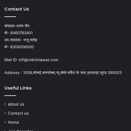
Contact Us
संपादक-उत्तम जैन
मो- 8460783401
उप-संपादक- राजू तातेड़
मो- 8306006000
Mail ID: infi@vidrohiawaz.com
Address : 1009,मोम्मई काम्प्लेक्स,न्यू बोम्बे मार्केट के पास,उमरवाड़ा सूरत.395003
Useful Links
about us
Contact us
Home