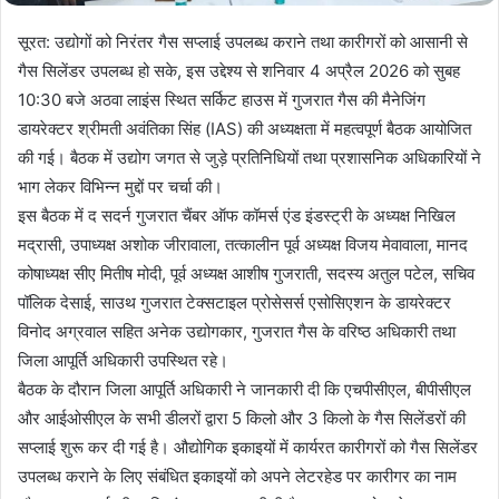
सूरत: उद्योगों को निरंतर गैस सप्लाई उपलब्ध कराने तथा कारीगरों को आसानी से
गैस सिलेंडर उपलब्ध हो सके, इस उद्देश्य से शनिवार 4 अप्रैल 2026 को सुबह
10:30 बजे अठवा लाइंस स्थित सर्किट हाउस में गुजरात गैस की मैनेजिंग
डायरेक्टर श्रीमती अवंतिका सिंह (IAS) की अध्यक्षता में महत्वपूर्ण बैठक आयोजित
की गई। बैठक में उद्योग जगत से जुड़े प्रतिनिधियों तथा प्रशासनिक अधिकारियों ने
भाग लेकर विभिन्न मुद्दों पर चर्चा की।
इस बैठक में द सदर्न गुजरात चैंबर ऑफ कॉमर्स एंड इंडस्ट्री के अध्यक्ष निखिल
मद्रासी, उपाध्यक्ष अशोक जीरावाला, तत्कालीन पूर्व अध्यक्ष विजय मेवावाला, मानद
कोषाध्यक्ष सीए मितीष मोदी, पूर्व अध्यक्ष आशीष गुजराती, सदस्य अतुल पटेल, सचिव
पॉलिक देसाई, साउथ गुजरात टेक्सटाइल प्रोसेसर्स एसोसिएशन के डायरेक्टर
विनोद अग्रवाल सहित अनेक उद्योगकार, गुजरात गैस के वरिष्ठ अधिकारी तथा
जिला आपूर्ति अधिकारी उपस्थित रहे।
बैठक के दौरान जिला आपूर्ति अधिकारी ने जानकारी दी कि एचपीसीएल, बीपीसीएल
और आईओसीएल के सभी डीलरों द्वारा 5 किलो और 3 किलो के गैस सिलेंडरों की
सप्लाई शुरू कर दी गई है। औद्योगिक इकाइयों में कार्यरत कारीगरों को गैस सिलेंडर
उपलब्ध कराने के लिए संबंधित इकाइयों को अपने लेटरहेड पर कारीगर का नाम