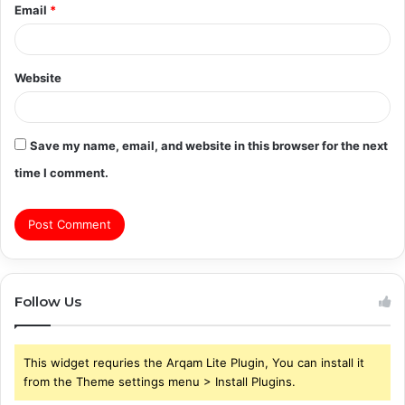
Email
*
Website
Save my name, email, and website in this browser for the next
time I comment.
Follow Us
This widget requries the Arqam Lite Plugin, You can install it
from the Theme settings menu > Install Plugins.