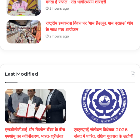
बनता है सफल : संत भागीरथराम शास्त्री
2 hours ago
राष्ट्रीय हथकरघा दिवस पर ‘माय हैंडलूम, माय प्राइड’ थीम
के साथ भव्य आयोजन
2 hours ago
Last Modified
एसजीसीसीआई और सिलोन चैंबर के बीच
एमएसएमई संशोधन विधेयक-2026
एमओयू का नवीनीकरण, भारत-श्रीलंका
संसद में पारित, दक्षिण गुजरात के उद्योगों