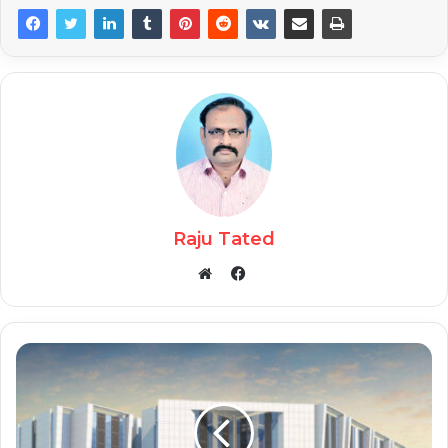
Raju Tated
Facebook
Website