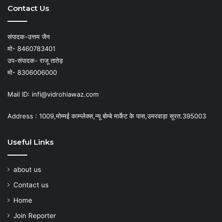
Contact Us
संपादक-उत्तम जैन
मो- 8460783401
उप-संपादक- राजू तातेड़
मो- 8306006000
Mail ID: infi@vidrohiawaz.com
Address : 1009,मोम्मई काम्प्लेक्स,न्यू बोम्बे मार्केट के पास,उमरवाड़ा सूरत.395003
Useful Links
about us
Contact us
Home
Join Reporter