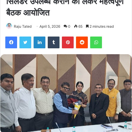
सिलेंडर उपलब्ध कराने को लेकर महत्वपूर्ण
बैठक आयोजित
Raju Tated
April 5, 2026
0
65
2 minutes read
Facebook
Twitter
LinkedIn
Tumblr
Pinterest
Reddit
WhatsApp