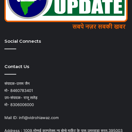
Social Connects
Contact Us
संपादक-उत्तम जैन
मो- 8460783401
उप-संपादक- राजू तातेड़
मो- 8306006000
Mail ID: infi@vidrohiawaz.com
Address : 1009,मोम्मई काम्प्लेक्स,न्यू बोम्बे मार्केट के पास,उमरवाड़ा सूरत.395003