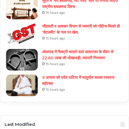
सूरत में ‘मेरा हथकरघा, मेरा गौरव’ थीम पर मनाया जाएगा
राष्ट्रीय हथकरघा दिवस
15 hours ago
जीएसटी व आयकर विभाग से व्यापारी को नोटिस मिलते ही
‘सेटलमेंट’ के नाम पर खेल,
15 hours ago
ओलपाड में फैक्ट्री चलाने वाले कतारगाम के वीवर से
22.60 लाख की धोखाधड़ी, व्यापारी गिरफ्तार
15 hours ago
9 अगस्त को पर्वत पाटिया में चातुर्मास कलश स्थापना
महोत्सव
15 hours ago
Last Modified