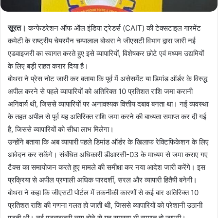
सूरत।
कन्फेडरेशन ऑफ ऑल इंडिया ट्रेडर्स (CAIT) की टेक्सटाइल गारमेंट
कमेटी के राष्ट्रीय चेयरमैन चम्पालाल बोथरा ने जीएसटी विभाग द्वारा जारी नई
एडवाइजरी का स्वागत करते हुए इसे व्यापारियों, विशेषकर छोटे एवं मध्यम उद्यमियों
के लिए बड़ी राहत करार दिया है।
बोथरा ने प्रेस नोट जारी कर बताया कि पूर्व में असेसमेंट या डिमांड ऑर्डर के विरुद्ध
अपील करने से पहले व्यापारियों को अतिरिक्त 10 प्रतिशत राशि जमा करानी
अनिवार्य थी, जिससे व्यापारियों पर अनावश्यक वित्तीय दबाव बनता था। नई व्यवस्था
के तहत अपील से पूर्व यह अतिरिक्त राशि जमा करने की बाध्यता समाप्त कर दी गई
है, जिससे व्यापारियों को सीधा लाभ मिलेगा।
उन्होंने बताया कि अब व्यापारी पहले डिमांड ऑर्डर के खिलाफ रेक्टिफिकेशन के लिए
आवेदन कर सकेंगे। संबंधित अधिकारी डीआरसी-03 के माध्यम से जमा कराए गए
टैक्स का समायोजन करते हुए मामले की समीक्षा कर नया आदेश जारी करेंगे। इस
प्रक्रिया से अपील प्रणाली अधिक पारदर्शी, सरल और व्यापारी हितैषी बनेगी।
बोथरा ने कहा कि जीएसटी पोर्टल में तकनीकी कारणों से कई बार अतिरिक्त 10
प्रतिशत राशि की गणना गलत हो जाती थी, जिससे व्यापारियों को परेशानी उठानी
पड़ती थी। नई एडवाइजरी लागू होने से यह समस्या भी समाप्त हो जाएगी।