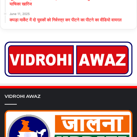
याचिका खारिज
June 11, 2025
कपड़ा मार्केट में दो युवकों को निर्वस्त्र कर पीटने का पीटने का वीडियो वायरल
VIDROHI AWAZ