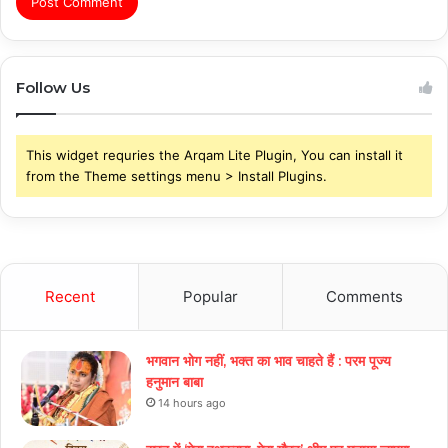
Follow Us
This widget requries the Arqam Lite Plugin, You can install it
from the Theme settings menu > Install Plugins.
Recent
Popular
Comments
भगवान भोग नहीं, भक्त का भाव चाहते हैं : परम पूज्य
हनुमान बाबा
14 hours ago