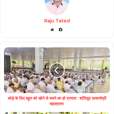
Raju Tated
Facebook
Website
थोड़े के लिए बहुत को खोने से बचने का हो प्रयास : शांतिदूत आचार्यश्री
महाश्रमण