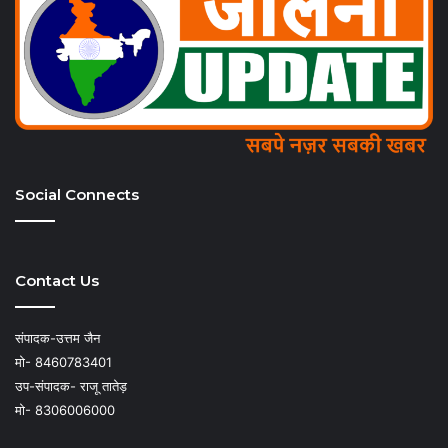
Social Connects
Contact Us
संपादक-उत्तम जैन
मो- 8460783401
उप-संपादक- राजू तातेड़
मो- 8306006000