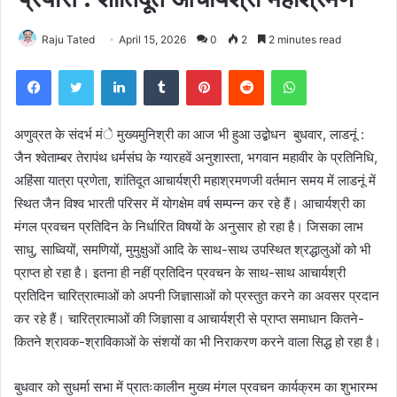
Raju Tated
April 15, 2026
0
2
2 minutes read
Facebook
Twitter
LinkedIn
Tumblr
Pinterest
Reddit
WhatsApp
अणुव्रत के संदर्भ मंे मुख्यमुनिश्री का आज भी हुआ उद्बोधन बुधवार, लाडनूं :
जैन श्वेताम्बर तेरापंथ धर्मसंघ के ग्यारहवें अनुशास्ता, भगवान महावीर के प्रतिनिधि,
अहिंसा यात्रा प्रणेता, शांतिदूत आचार्यश्री महाश्रमणजी वर्तमान समय में लाडनूं में
स्थित जैन विश्व भारती परिसर में योगक्षेम वर्ष सम्पन्न कर रहे हैं। आचार्यश्री का
मंगल प्रवचन प्रतिदिन के निर्धारित विषयों के अनुसार हो रहा है। जिसका लाभ
साधु, साध्वियों, समणियों, मुमुक्षुओं आदि के साथ-साथ उपस्थित श्रद्धालुओं को भी
प्राप्त हो रहा है। इतना ही नहीं प्रतिदिन प्रवचन के साथ-साथ आचार्यश्री
प्रतिदिन चारित्रात्माओं को अपनी जिज्ञासाओं को प्रस्तुत करने का अवसर प्रदान
कर रहे हैं। चारित्रात्माओं की जिज्ञासा व आचार्यश्री से प्राप्त समाधान कितने-
कितने श्रावक-श्राविकाओं के संशयों का भी निराकरण करने वाला सिद्ध हो रहा है।
बुधवार को सुधर्मा सभा में प्रातःकालीन मुख्य मंगल प्रवचन कार्यक्रम का शुभारम्भ