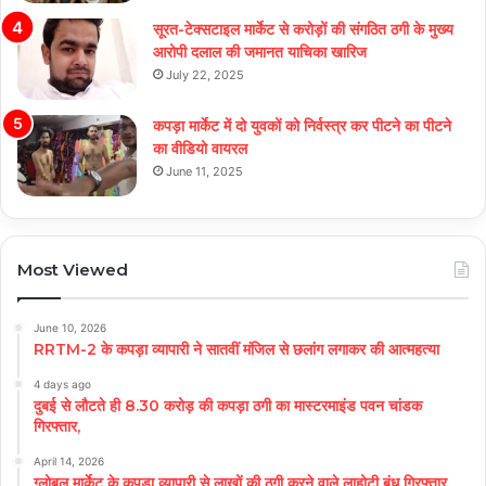
सूरत-टेक्सटाइल मार्केट से करोड़ों की संगठित ठगी के मुख्य
आरोपी दलाल की जमानत याचिका खारिज
July 22, 2025
कपड़ा मार्केट में दो युवकों को निर्वस्त्र कर पीटने का पीटने
का वीडियो वायरल
June 11, 2025
Most Viewed
June 10, 2026
RRTM-2 के कपड़ा व्यापारी ने सातवीं मंजिल से छलांग लगाकर की आत्महत्या
4 days ago
दुबई से लौटते ही 8.30 करोड़ की कपड़ा ठगी का मास्टरमाइंड पवन चांडक
गिरफ्तार,
April 14, 2026
ग्लोबल मार्केट के कपड़ा व्यापारी से लाखों की ठगी करने वाले लाहोटी बंधु गिरफ्तार