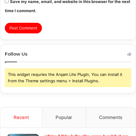
Save my name, email, and website in this browser for the next
time I comment.
Follow Us
This widget requries the Arqam Lite Plugin, You can install it
from the Theme settings menu > Install Plugins.
Recent
Popular
Comments