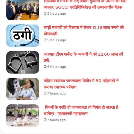
श्रीलंका में निवेश के लिए दक्षिण गुजरात के उद्योगों को बड़ा
अवसर, SGCCI प्रतिनिधिमंडल की उच्चस्तरीय बैठक
5 hours ago
साड़ी व्यापारी को विश्वास में लेकर 12.19 लाख रुपये की
धोखाधड़ी
5 hours ago
आरआर टीएम मार्केट के व्यापारी ने की 22.60 लाख की
ठगी,
6 hours ago
महिला स्वास्थ्य जागरूकता शिविर में 80 महिलाओं ने
कराया स्वास्थ्य परीक्षण
7 hours ago
नियमों के प्रति हो जागरूकता तो निर्मल हो सकता है
चारित्र : महातपस्वी महाश्रमण
7 hours ago