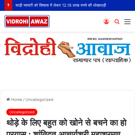
साड़ी व्यापारी को विश्वास में लेकर 12.19 लाख रुपये की धोखाधड़ी
Log
Searc
M
In
for
Home
/
Uncategorized
Uncategorized
थोड़े के लिए बहुत को खोने से बचने का हो
प्रयास : शांतिदूत आचार्यश्री महाश्रमण