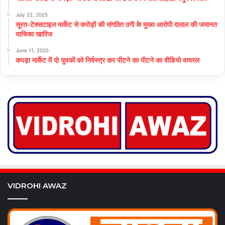
July 22, 2025
सूरत-टेक्सटाइल मार्केट से करोड़ों की संगठित ठगी के मुख्य आरोपी दलाल की जमानत
याचिका खारिज
June 11, 2025
कपड़ा मार्केट में दो युवकों को निर्वस्त्र कर पीटने का पीटने का वीडियो वायरल
VIDROHI AWAZ