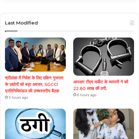
Last Modified
श्रीलंका में निवेश के लिए दक्षिण गुजरात
आरआर टीएम मार्केट के व्यापारी ने की
के उद्योगों को बड़ा अवसर, SGCCI
22.60 लाख की ठगी,
प्रतिनिधिमंडल की उच्चस्तरीय बैठक
6 hours ago
5 hours ago