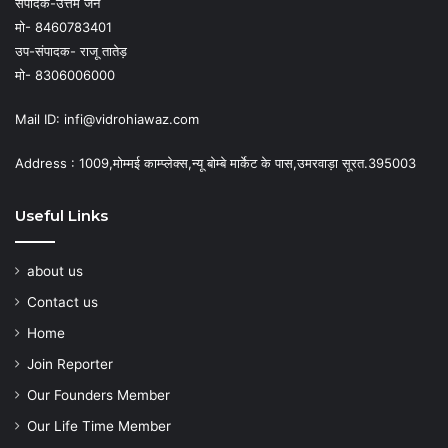
संपादक-उत्तम जैन
मो- 8460783401
उप-संपादक- राजू तातेड़
मो- 8306006000
Mail ID: infi@vidrohiawaz.com
Address : 1009,मोम्मई काम्प्लेक्स,न्यू बोम्बे मार्केट के पास,उमरवाड़ा सूरत.395003
Useful Links
about us
Contact us
Home
Join Reporter
Our Founders Member
Our Life Time Member