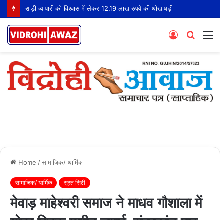
साड़ी व्यापारी को विश्वास में लेकर 12.19 लाख रुपये की धोखाधड़ी
Log
Searc
M
In
for
Home
/
सामाजिक/ धार्मिक
सामाजिक/ धार्मिक
सूरत सिटी
मेवाड़ माहेश्वरी समाज ने माधव गौशाला में