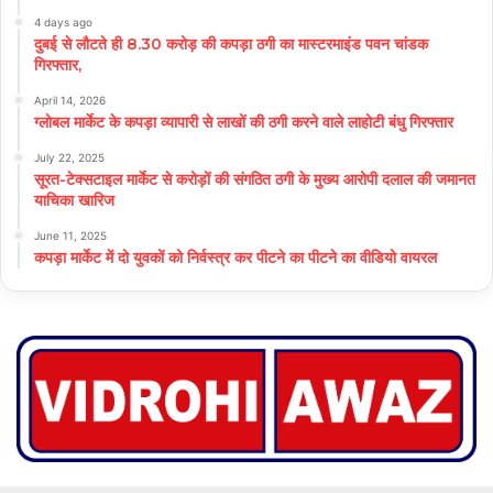
4 days ago
दुबई से लौटते ही 8.30 करोड़ की कपड़ा ठगी का मास्टरमाइंड पवन चांडक
गिरफ्तार,
April 14, 2026
ग्लोबल मार्केट के कपड़ा व्यापारी से लाखों की ठगी करने वाले लाहोटी बंधु गिरफ्तार
July 22, 2025
सूरत-टेक्सटाइल मार्केट से करोड़ों की संगठित ठगी के मुख्य आरोपी दलाल की जमानत
याचिका खारिज
June 11, 2025
कपड़ा मार्केट में दो युवकों को निर्वस्त्र कर पीटने का पीटने का वीडियो वायरल