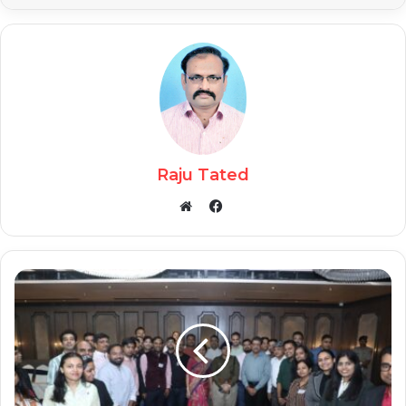
Raju Tated
Facebook
Website