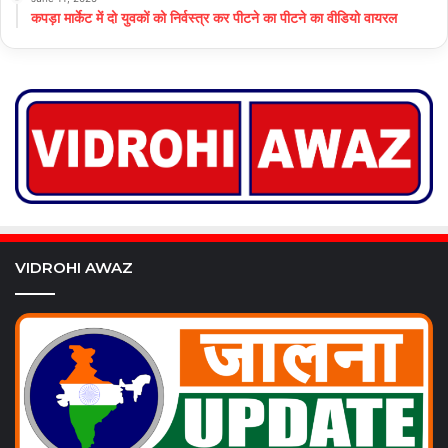
कपड़ा मार्केट में दो युवकों को निर्वस्त्र कर पीटने का पीटने का वीडियो वायरल
VIDROHI AWAZ