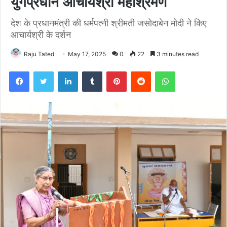
युगप्रधान आचार्यश्री महाश्रमण
देश के प्रधानमंत्री की धर्मपत्नी श्रीमती जसोदाबेन मोदी ने किए
आचार्यश्री के दर्शन
Raju Tated
May 17, 2025
0
22
3 minutes read
Facebook
Twitter
LinkedIn
Tumblr
Pinterest
Reddit
WhatsApp