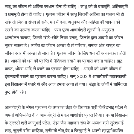
साधु का जीवन तो अहिंसा प्रधान होना ही चाहिए। साधु को तो दयामूर्ति, अहिंसामूर्ति
व क्षमामूर्ति होना ही चाहिए। गृहस्थ जीवन में साधु जितनी अहिंसा का पालन भी हो
सके तो जितना संभव हो सके, मन में दया, अनुकंपा और अहिंसा की भावना को
रखने का प्रयास करना चाहिए। परम पूज्य आचार्यश्री तुलसी ने अणुव्रत
आन्दोलन चलाया, जिसमें छोटे-छोटे नियम बनाए, जिनके द्वारा आदमी का जीवन
सुधर सकता है। व्यक्ति का जीवन अच्छा हो तो परिवार, समाज और राष्ट्र का
जीवन स्तर भी अच्छा हो जाता है। गृहस्थ जीवन के लिए धन की आवश्यकता होती
है। आदमी को धन की प्राप्ति में नैतिकता रखने का प्रयास करना चाहिए। झूठ,
कपट, धोखा आदि से बचने का प्रयास होना चाहिए। आदमी को अपने जीवन में
ईमानदारी रखने का प्रयास करना चाहिए। सन् 2002 में आचार्यश्री महाप्रज्ञजी
इस विद्यालय में पधारे थे और आज हमारा आना हो गया। उंझा के लोगों में धार्मिकता
पुष्ट होती रहे।
आचार्यश्री के मंगल प्रवचन के उपरान्त उंझा के विधायक श्री किरिटभाई पटेल ने
अपनी अभिव्यक्ति दी व आचार्यश्री से मंगल आशीर्वाद प्राप्त किया। कन्या विद्यालय
के ट्रस्टी श्री कन्नुभाई पटेल, उंझा जैन महाजन संघ के अध्यक्ष श्री सुरेशभाई
शाह, सुश्री रश्मि बरड़िया, श्रीमती नीतू बैद व जितूभाई ने अपनी श्रद्धाभिव्यक्ति