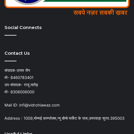
Social Connects
Contact Us
संपादक-उत्तम जैन
मो- 8460783401
उप-संपादक- राजू तातेड़
मो- 8306006000
Mail ID: infi@vidrohiawaz.com
Address : 1009,मोम्मई काम्प्लेक्स,न्यू बोम्बे मार्केट के पास,उमरवाड़ा सूरत.395003
Useful Links