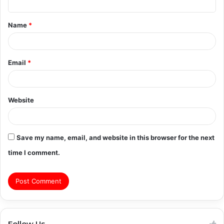
t
Name
*
*
Email
*
Website
Save my name, email, and website in this browser for the next
time I comment.
Follow Us