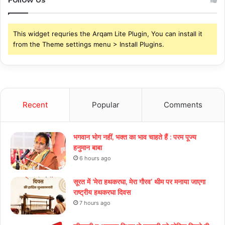
This widget requries the Arqam Lite Plugin, You can install it
from the Theme settings menu > Install Plugins.
Recent
Popular
Comments
भगवान भोग नहीं, भक्त का भाव चाहते हैं : परम पूज्य
हनुमान बाबा
6 hours ago
सूरत में ‘मेरा हथकरघा, मेरा गौरव’ थीम पर मनाया जाएगा
राष्ट्रीय हथकरघा दिवस
7 hours ago