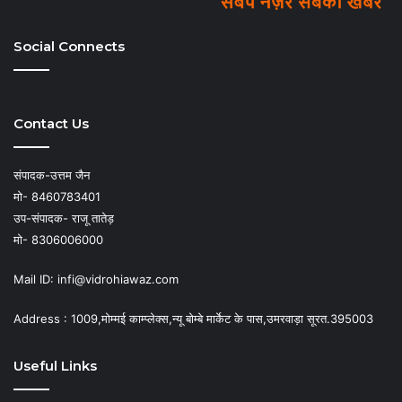
Social Connects
Contact Us
संपादक-उत्तम जैन
मो- 8460783401
उप-संपादक- राजू तातेड़
मो- 8306006000
Mail ID: infi@vidrohiawaz.com
Address : 1009,मोम्मई काम्प्लेक्स,न्यू बोम्बे मार्केट के पास,उमरवाड़ा सूरत.395003
Useful Links