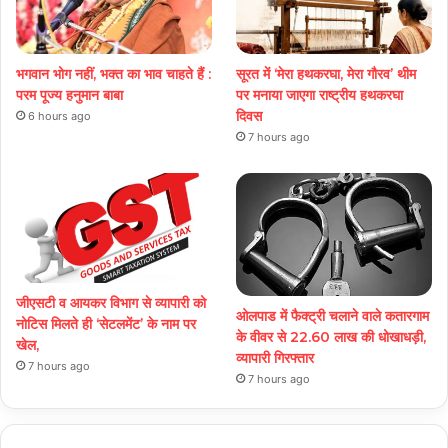
भगवान भोग नहीं, भक्त का भाव चाहते हैं :
सूरत में ‘मेरा हथकरघा, मेरा गौरव’ थीम
परम पूज्य हनुमान बाबा
पर मनाया जाएगा राष्ट्रीय हथकरघा
दिवस
6 hours ago
7 hours ago
जीएसटी व आयकर विभाग से व्यापारी को
ओलपाड में फैक्ट्री चलाने वाले कतारगाम
नोटिस मिलते ही ‘सेटलमेंट’ के नाम पर
के वीवर से 22.60 लाख की धोखाधड़ी,
खेल,
व्यापारी गिरफ्तार
7 hours ago
7 hours ago