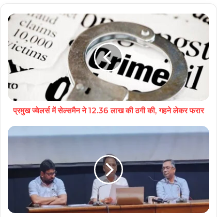
प्रमुख ज्वेलर्स में सेल्समैन ने 12.36 लाख की ठगी की, गहने लेकर फरार