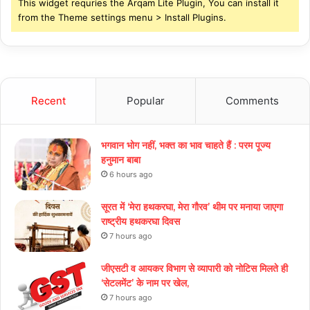
This widget requries the Arqam Lite Plugin, You can install it
from the Theme settings menu > Install Plugins.
Recent
Popular
Comments
भगवान भोग नहीं, भक्त का भाव चाहते हैं : परम पूज्य
हनुमान बाबा
6 hours ago
सूरत में ‘मेरा हथकरघा, मेरा गौरव’ थीम पर मनाया जाएगा
राष्ट्रीय हथकरघा दिवस
7 hours ago
जीएसटी व आयकर विभाग से व्यापारी को नोटिस मिलते ही
‘सेटलमेंट’ के नाम पर खेल,
7 hours ago