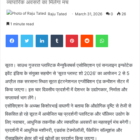
व्यापारिक अवसरों का मिलेगा मंच
Raju Tated
March 31, 2026
0
26
1 minute read
Facebook
Twitter
LinkedIn
Tumblr
Pinterest
Reddit
WhatsApp
सूरत। साउथ गुजरात प्लास्टिक मैन्युफैक्चर्स एसोसिएशन एवं सनलाइन इन्फोटेक
इवेंट इंडिया के संयुक्त सहयोग से ‘सूरत प्लास्ट शो 2026’ का आयोजन 2 से 5
अप्रैल तक सरसाना स्थित सूरत इंटरनेशनल एग्जीबिशन एंड कन्वेंशन सेंटर में
किया जाएगा। इस चार दिवसीय प्रदर्शनी में देशभर के उद्योगकार, निर्माता और
सप्लायर्स भाग लेंगे।
एसोसिएशन के अध्यक्ष किशोरभाई वाघाणी ने बताया कि औद्योगिक दृष्टि से तेजी से
विकसित हो रहे सूरत में आयोजित यह प्रदर्शनी प्लास्टिक और पॉलिमर उद्योग के
लिए नवाचार, आधुनिक तकनीक और व्यापारिक अवसरों का महत्वपूर्ण मंच बनेगी।
प्रदर्शनी में आधुनिक मशीनरी, एडवांस टेक्नोलॉजी, पैकेजिंग सॉल्यूशंस और
रीसाइक्लिंग क्षेत्र की नई खोजों का प्रदर्शन किया जाएगा।