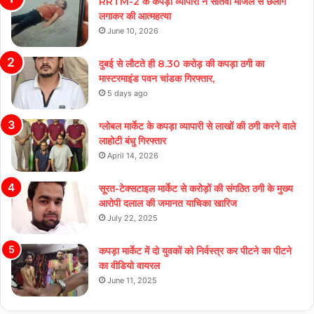
RRTM-2 के कपड़ा व्यापारी ने सातवीं मंजिल से छलांग
लगाकर की आत्महत्या
June 10, 2026
दुबई से लौटते ही 8.30 करोड़ की कपड़ा ठगी का
मास्टरमाइंड पवन चांडक गिरफ्तार,
5 days ago
ग्लोबल मार्केट के कपड़ा व्यापारी से लाखों की ठगी करने वाले
लाहोटी बंधु गिरफ्तार
April 14, 2026
सूरत-टेक्सटाइल मार्केट से करोड़ों की संगठित ठगी के मुख्य
आरोपी दलाल की जमानत याचिका खारिज
July 22, 2025
कपड़ा मार्केट में दो युवकों को निर्वस्त्र कर पीटने का पीटने
का वीडियो वायरल
June 11, 2025