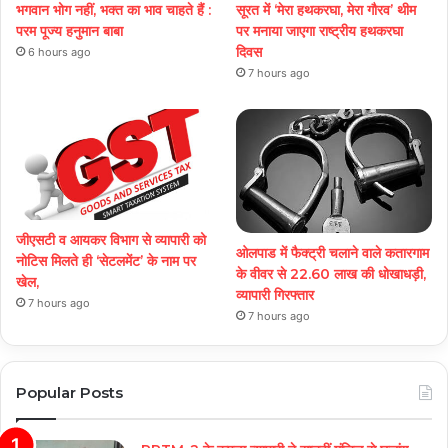
भगवान भोग नहीं, भक्त का भाव चाहते हैं :
सूरत में ‘मेरा हथकरघा, मेरा गौरव’ थीम
परम पूज्य हनुमान बाबा
पर मनाया जाएगा राष्ट्रीय हथकरघा
दिवस
6 hours ago
7 hours ago
जीएसटी व आयकर विभाग से व्यापारी को
ओलपाड में फैक्ट्री चलाने वाले कतारगाम
नोटिस मिलते ही ‘सेटलमेंट’ के नाम पर
के वीवर से 22.60 लाख की धोखाधड़ी,
खेल,
व्यापारी गिरफ्तार
7 hours ago
7 hours ago
Popular Posts