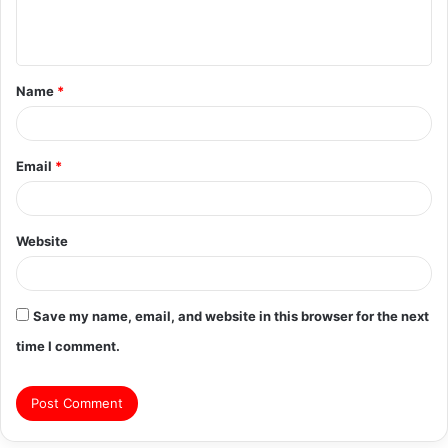
e
n
t
Name
*
*
Email
*
Website
Save my name, email, and website in this browser for the next
time I comment.