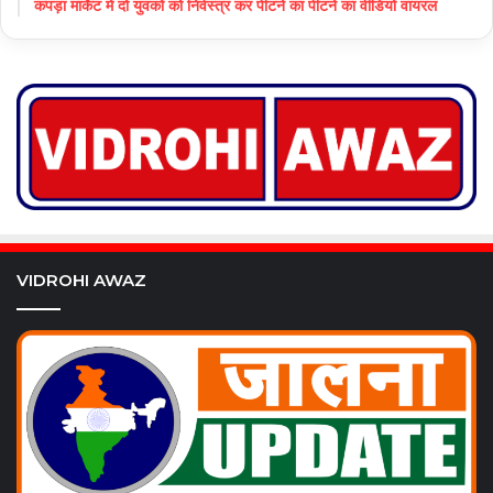
कपड़ा मार्केट में दो युवकों को निर्वस्त्र कर पीटने का पीटने का वीडियो वायरल
VIDROHI AWAZ