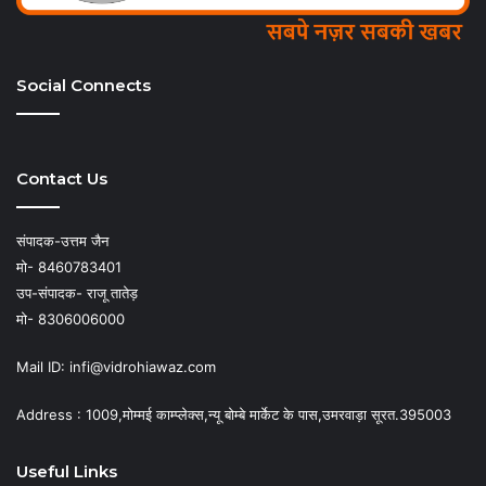
Social Connects
Contact Us
संपादक-उत्तम जैन
मो- 8460783401
उप-संपादक- राजू तातेड़
मो- 8306006000
Mail ID: infi@vidrohiawaz.com
Address : 1009,मोम्मई काम्प्लेक्स,न्यू बोम्बे मार्केट के पास,उमरवाड़ा सूरत.395003
Useful Links