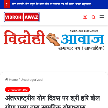
वीर जवानों और बहनों के बीच प्रेम व सम्मान का पर्व बनेगा ‘राखी महोत्सव’
Log
Searc
M
In
for
Home
/
Uncategorized
Uncategorized
अंतरराष्ट्रीय योग दिवस पर श्री हरि बोल
योगा ग्रुप द्वारा सामूहिक योगाभ्यास