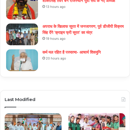
शक्तिसिंह तंवर बने राजस्थान युवा संघ के नए अध्यक्ष
13 hours ago
अपराध के खिलाफ सूरत में जनजागरण, पूर्व डीजीपी विक्रम
सिंह देंगे ‘क्राइम फ्री सूरत’ का मंत्र
19 hours ago
कर्म मल रहित है परमात्मा- आचार्य शिवमुनि
20 hours ago
Last Modified