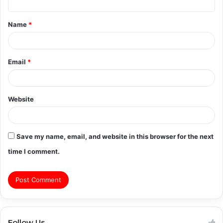
t
Name
*
*
Email
*
Website
Save my name, email, and website in this browser for the next
time I comment.
Follow Us