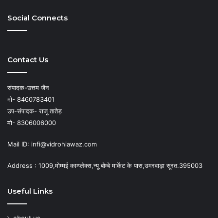
Social Connects
Contact Us
संपादक-उत्तम जैन
मो- 8460783401
उप-संपादक- राजू तातेड़
मो- 8306006000
Mail ID: infi@vidrohiawaz.com
Address : 1009,मोम्मई काम्प्लेक्स,न्यू बोम्बे मार्केट के पास,उमरवाड़ा सूरत.395003
Useful Links