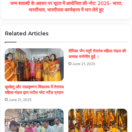
जन्म शताब्दी के अवसर पर सूरत में आयोजित की-नोट: 2025- भारत,
भारतीयता, भारतीयता कार्यक्रम में भाग लेते हुए
Related Articles
दीपिका जैन मदुरै तेरापंथ महिला मंडल की
अध्यक्ष मनोनीत हुई ।
June 21, 2025
धूमकेतु और राधाकृष्णन विद्यालय में तेरापंथ
महिला मंडल द्वारा स्टील प्लेट स्टैंड प्रदान
June 21, 2025