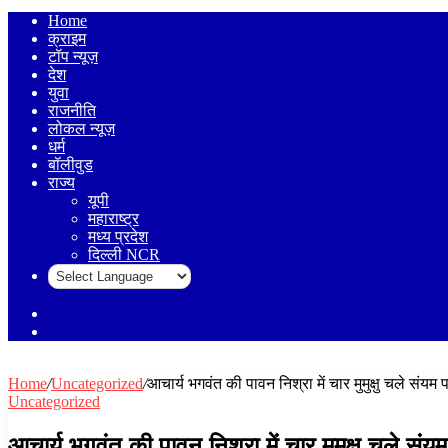
Home
क्राइम
टॉप न्यूज़
देश
युवा
राजनीति
लोकल न्यूज़
धर्म
बॉलीवुड
राज्य
यूपी
महाराष्ट्र
मध्य प्रदेश
दिल्ली NCR
Sidebar
Log
In
Home
/
Uncategorized
/
आचार्य भगवंत की पावन निश्रा में चार मुमुक्षु चले सं
Uncategorized
आचार्य भगवंत की पावन निश्रा में चार मुमुक्षु चले स