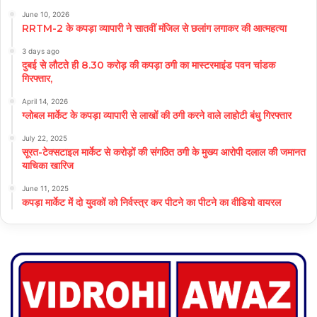
June 10, 2026
RRTM-2 के कपड़ा व्यापारी ने सातवीं मंजिल से छलांग लगाकर की आत्महत्या
3 days ago
दुबई से लौटते ही 8.30 करोड़ की कपड़ा ठगी का मास्टरमाइंड पवन चांडक
गिरफ्तार,
April 14, 2026
ग्लोबल मार्केट के कपड़ा व्यापारी से लाखों की ठगी करने वाले लाहोटी बंधु गिरफ्तार
July 22, 2025
सूरत-टेक्सटाइल मार्केट से करोड़ों की संगठित ठगी के मुख्य आरोपी दलाल की जमानत
याचिका खारिज
June 11, 2025
कपड़ा मार्केट में दो युवकों को निर्वस्त्र कर पीटने का पीटने का वीडियो वायरल