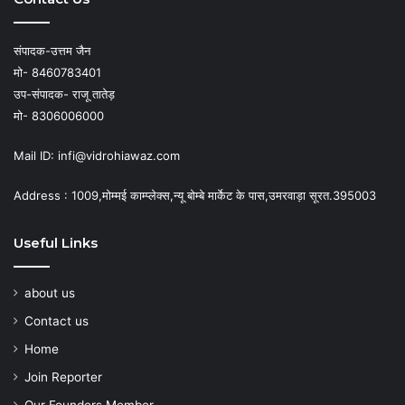
संपादक-उत्तम जैन
मो- 8460783401
उप-संपादक- राजू तातेड़
मो- 8306006000
Mail ID: infi@vidrohiawaz.com
Address : 1009,मोम्मई काम्प्लेक्स,न्यू बोम्बे मार्केट के पास,उमरवाड़ा सूरत.395003
Useful Links
about us
Contact us
Home
Join Reporter
Our Founders Member