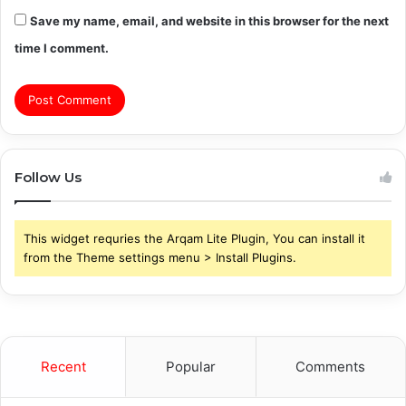
Save my name, email, and website in this browser for the next
time I comment.
Follow Us
This widget requries the Arqam Lite Plugin, You can install it
from the Theme settings menu > Install Plugins.
Recent
Popular
Comments