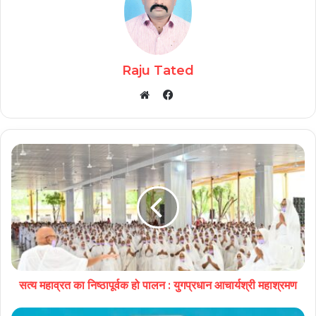
Raju Tated
Facebook
Website
सत्य महाव्रत का निष्ठापूर्वक हो पालन : युगप्रधान आचार्यश्री महाश्रमण